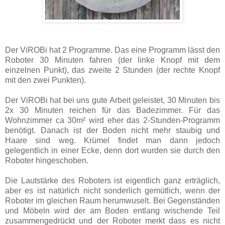
Der ViROBi hat 2 Programme. Das eine Programm lässt den
Roboter 30 Minuten fahren (der linke Knopf mit dem
einzelnen Punkt), das zweite 2 Stunden (der rechte Knopf
mit den zwei Punkten).
Der ViROBi hat bei uns gute Arbeit geleistet, 30 Minuten bis
2x 30 Minuten reichen für das Badezimmer. Für das
Wohnzimmer ca 30m² wird eher das 2-Stunden-Programm
benötigt. Danach ist der Boden nicht mehr staubig und
Haare sind weg. Krümel findet man dann jedoch
gelegentlich in einer Ecke, denn dort wurden sie durch den
Roboter hingeschoben.
Die Lautstärke des Roboters ist eigentlich ganz erträglich,
aber es ist natürlich nicht sonderlich gemütlich, wenn der
Roboter im gleichen Raum herumwuselt. Bei Gegenständen
und Möbeln wird der am Boden entlang wischende Teil
zusammengedrückt und der Roboter merkt dass es nicht