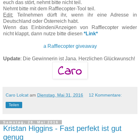
euch das stört, nehmt bitte nicht teil.
Nehmt bitte mit dem Rafflecopter-Tool teil.
Edit:
Teilnehmen dürft ihr, wenn ihr eine Adresse in
Deutschland oder Österreich habt.
Wenn das Einbinden/Anzeigen von Rafflecopter wieder
nicht klappt, dann nutze bitte diesen
*Link*
a Rafflecopter giveaway
Update
: Die Gewinnerin ist Jana. Herzlichen Glückwunsch!
Caro Lolcat
am
Dienstag, Mai 31, 2016
12 Kommentare:
Teilen
Samstag, 28. Mai 2016
Kristan Higgins - Fast perfekt ist gut
genug