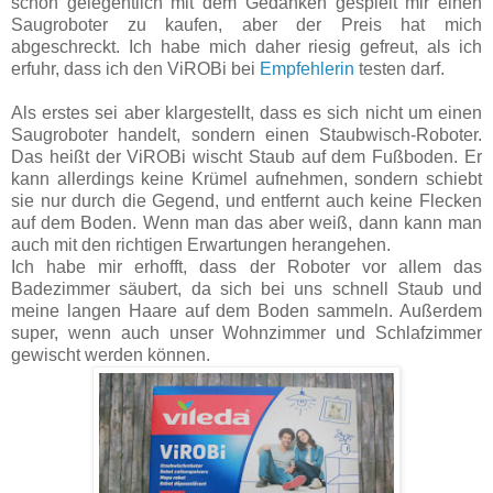
schon gelegentlich mit dem Gedanken gespielt mir einen
Saugroboter zu kaufen, aber der Preis hat mich
abgeschreckt. Ich habe mich daher riesig gefreut, als ich
erfuhr, dass ich den ViROBi bei
Empfehlerin
testen darf.
Als erstes sei aber klargestellt, dass es sich nicht um einen
Saugroboter handelt, sondern einen Staubwisch-Roboter.
Das heißt der ViROBi wischt Staub auf dem Fußboden. Er
kann allerdings keine Krümel aufnehmen, sondern schiebt
sie nur durch die Gegend, und entfernt auch keine Flecken
auf dem Boden. Wenn man das aber weiß, dann kann man
auch mit den richtigen Erwartungen herangehen.
Ich habe mir erhofft, dass der Roboter vor allem das
Badezimmer säubert, da sich bei uns schnell Staub und
meine langen Haare auf dem Boden sammeln. Außerdem
super, wenn auch unser Wohnzimmer und Schlafzimmer
gewischt werden können.