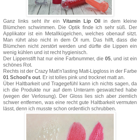
Ganz links seht ihr ein
Vitamin Lip Oil
in dem kleine
Blümchen schwimmen. Die Optik finde ich sehr süß. Der
Applikator ist ein Metallkügelchen, welches obenauf sitzt.
Man rührt also nicht in dem Öl rum. Das hilft, dass die
Blümchen nicht zerstört werden und dürfte die Lippen ein
wenig kühlen und ist recht hygienisch.
Der Lippenstift hat nur eine Farbnummer, die
05
, und ist ein
schönes Rot.
Rechts ist der Crazy Matt'n'lasting Matt-Lipgloss in der Farbe
01 School's out
. Er ist tolles pink und trocknet matt an.
Über Haltbarkeit und Tragegefühl kann ich nichts sagen, da
ich die Produkte nur auf dem Unterarm geswatched habe
(wegen der Verlosung). Der Gloss lies sich aber ziemlich
schwer entfernen, was eine recht gute Haltbarkeit vermuten
lässt, denn ich musste schon ordentlich schrubben.