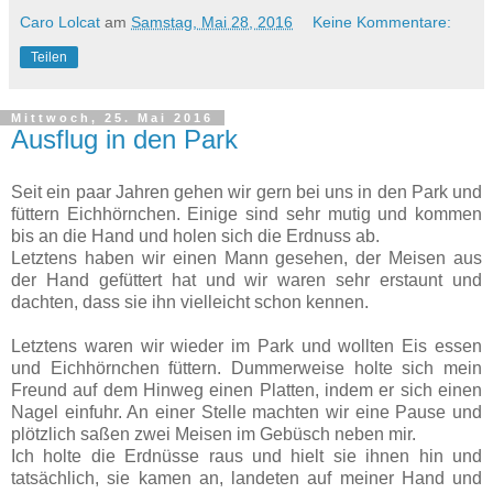
Caro Lolcat
am
Samstag, Mai 28, 2016
Keine Kommentare:
Teilen
Mittwoch, 25. Mai 2016
Ausflug in den Park
Seit ein paar Jahren gehen wir gern bei uns in den Park und
füttern Eichhörnchen. Einige sind sehr mutig und kommen
bis an die Hand und holen sich die Erdnuss ab.
Letztens haben wir einen Mann gesehen, der Meisen aus
der Hand gefüttert hat und wir waren sehr erstaunt und
dachten, dass sie ihn vielleicht schon kennen.
Letztens waren wir wieder im Park und wollten Eis essen
und Eichhörnchen füttern. Dummerweise holte sich mein
Freund auf dem Hinweg einen Platten, indem er sich einen
Nagel einfuhr. An einer Stelle machten wir eine Pause und
plötzlich saßen zwei Meisen im Gebüsch neben mir.
Ich holte die Erdnüsse raus und hielt sie ihnen hin und
tatsächlich, sie kamen an, landeten auf meiner Hand und