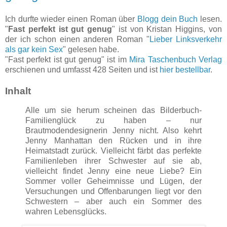
Ich durfte wieder einen Roman über
Blogg dein Buch
lesen.
"
Fast perfekt ist gut genug
" ist von Kristan Higgins, von
der ich schon einen anderen Roman "
Lieber Linksverkehr
als gar kein Sex
" gelesen habe.
"Fast perfekt ist gut genug" ist im
Mira Taschenbuch Verlag
erschienen und umfasst 428 Seiten und ist
hier bestellbar
.
Inhalt
Alle um sie herum scheinen das Bilderbuch-
Familienglück zu haben – nur
Brautmodendesignerin Jenny nicht. Also kehrt
Jenny Manhattan den Rücken und in ihre
Heimatstadt zurück. Vielleicht färbt das perfekte
Familienleben ihrer Schwester auf sie ab,
vielleicht findet Jenny eine neue Liebe? Ein
Sommer voller Geheimnisse und Lügen, der
Versuchungen und Offenbarungen liegt vor den
Schwestern – aber auch ein Sommer des
wahren Lebensglücks.