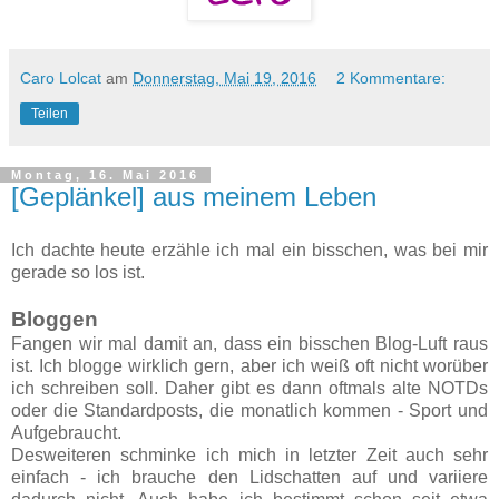
Caro Lolcat
am
Donnerstag, Mai 19, 2016
2 Kommentare:
Teilen
Montag, 16. Mai 2016
[Geplänkel] aus meinem Leben
Ich dachte heute erzähle ich mal ein bisschen, was bei mir
gerade so los ist.
Bloggen
Fangen wir mal damit an, dass ein bisschen Blog-Luft raus
ist. Ich blogge wirklich gern, aber ich weiß oft nicht worüber
ich schreiben soll. Daher gibt es dann oftmals alte NOTDs
oder die Standardposts, die monatlich kommen - Sport und
Aufgebraucht.
Desweiteren schminke ich mich in letzter Zeit auch sehr
einfach - ich brauche den Lidschatten auf und variiere