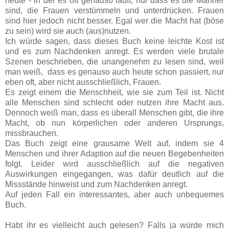
heute - in der es oft genauso läuft, nur dass es die Männer
sind, die Frauen verstümmeln und unterdrücken. Frauen
sind hier jedoch nicht besser. Egal wer die Macht hat (böse
zu sein) wird sie auch (aus)nutzen.
Ich würde sagen, dass dieses Buch keine leichte Kost ist
und es zum Nachdenken anregt. Es werden viele brutale
Szenen beschrieben, die unangenehm zu lesen sind, weil
man weiß, dass es genauso auch heute schon passiert, nur
eben oft, aber nicht ausschließlich, Frauen.
Es zeigt einem die Menschheit, wie sie zum Teil ist. Nicht
alle Menschen sind schlecht oder nutzen ihre Macht aus.
Dennoch weiß man, dass es überall Menschen gibt, die ihre
Macht, ob nun körperlichen oder anderen Ursprungs,
missbrauchen.
Das Buch zeigt eine grausame Welt auf, indem sie 4
Menschen und ihrer Adaption auf die neuen Begebenheiten
folgt. Leider wird ausschließlich auf die negativen
Auswirkungen eingegangen, was dafür deutlich auf die
Missstände hinweist und zum Nachdenken anregt.
Auf jeden Fall ein interessantes, aber auch unbequemes
Buch.
Habt ihr es vielleicht auch gelesen? Falls ja würde mich