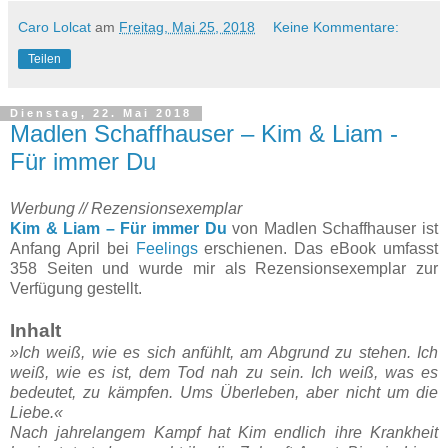
Caro Lolcat
am
Freitag, Mai 25, 2018
Keine Kommentare:
Teilen
Dienstag, 22. Mai 2018
Madlen Schaffhauser – Kim & Liam -
Für immer Du
Werbung // Rezensionsexemplar
Kim & Liam – Für immer Du
von Madlen Schaffhauser ist
Anfang April bei
Feelings
erschienen. Das eBook umfasst
358 Seiten und wurde mir als Rezensionsexemplar zur
Verfügung gestellt.
Inhalt
»Ich weiß, wie es sich anfühlt, am Abgrund zu stehen. Ich
weiß, wie es ist, dem Tod nah zu sein. Ich weiß, was es
bedeutet, zu kämpfen. Ums Überleben, aber nicht um die
Liebe.«
Nach jahrelangem Kampf hat Kim endlich ihre Krankheit