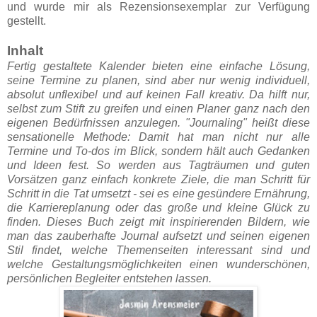
und wurde mir als Rezensionsexemplar zur Verfügung
gestellt.
Inhalt
Fertig gestaltete Kalender bieten eine einfache Lösung,
seine Termine zu planen, sind aber nur wenig individuell,
absolut unflexibel und auf keinen Fall kreativ. Da hilft nur,
selbst zum Stift zu greifen und einen Planer ganz nach den
eigenen Bedürfnissen anzulegen. "Journaling" heißt diese
sensationelle Methode: Damit hat man nicht nur alle
Termine und To-dos im Blick, sondern hält auch Gedanken
und Ideen fest. So werden aus Tagträumen und guten
Vorsätzen ganz einfach konkrete Ziele, die man Schritt für
Schritt in die Tat umsetzt - sei es eine gesündere Ernährung,
die Karriereplanung oder das große und kleine Glück zu
finden. Dieses Buch zeigt mit inspirierenden Bildern, wie
man das zauberhafte Journal aufsetzt und seinen eigenen
Stil findet, welche Themenseiten interessant sind und
welche Gestaltungsmöglichkeiten einen wunderschönen,
persönlichen Begleiter entstehen lassen.