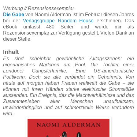
Werbung // Rezensionsexemplar
Die Gabe
von Naomi Alderman ist im Februar diesen Jahres
bei der
Verlagsgruppe Random House
erschienen. Das
eBook umfasst 480 Seiten und wurde mir als
Rezensionsexemplar zur Verfügung gestellt. Vielen Dank an
dieser Stelle.
Inhalt
Es sind scheinbar gewöhnliche Alltagsszenen: ein
nigerianisches Mädchen am Pool. Die Tochter einer
Londoner Gangsterfamilie. Eine US-amerikanische
Politikerin. Doch sie alle verbindet ein Geheimnis: Von
heute auf morgen haben Frauen weltweit die Gabe – sie
können mit ihren Händen starke elektrische Stromstöße
aussenden. Ein Ereignis, das die Machtverhältnisse und das
Zusammenleben aller Menschen unaufhaltsam,
unwiederbringlich und auf schmerzvolle Weise verändern
wird.