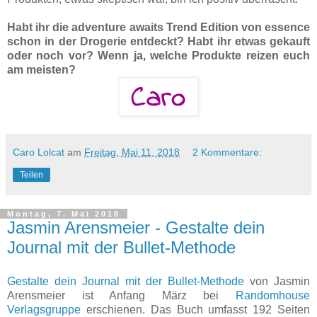
Habt ihr die adventure awaits Trend Edition von essence
schon in der Drogerie entdeckt? Habt ihr etwas gekauft
oder noch vor? Wenn ja, welche Produkte reizen euch
am meisten?
Caro Lolcat
am
Freitag, Mai 11, 2018
2 Kommentare:
Teilen
Montag, 7. Mai 2018
Jasmin Arensmeier - Gestalte dein
Journal mit der Bullet-Methode
Gestalte dein Journal mit der Bullet-Methode
von Jasmin
Arensmeier ist Anfang März bei
Randomhouse
Verlagsgruppe
erschienen. Das Buch umfasst 192 Seiten