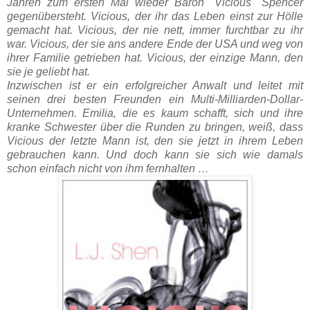
Jahren zum ersten Mal wieder Baron "Vicious" Spencer
gegenübersteht. Vicious, der ihr das Leben einst zur Hölle
gemacht hat. Vicious, der nie nett, immer furchtbar zu ihr
war. Vicious, der sie ans andere Ende der USA und weg von
ihrer Familie getrieben hat. Vicious, der einzige Mann, den
sie je geliebt hat.
Inzwischen ist er ein erfolgreicher Anwalt und leitet mit
seinen drei besten Freunden ein Multi-Milliarden-Dollar-
Unternehmen. Emilia, die es kaum schafft, sich und ihre
kranke Schwester über die Runden zu bringen, weiß, dass
Vicious der letzte Mann ist, den sie jetzt in ihrem Leben
gebrauchen kann. Und doch kann sie sich wie damals
schon einfach nicht von ihm fernhalten …