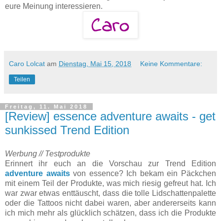
eure Meinung interessieren.
Caro Lolcat
am
Dienstag, Mai 15, 2018
Keine Kommentare:
Teilen
Freitag, 11. Mai 2018
[Review] essence adventure awaits - get
sunkissed Trend Edition
Werbung // Testprodukte
Erinnert ihr euch an die Vorschau zur Trend Edition
adventure awaits
von essence? Ich bekam ein Päckchen
mit einem Teil der Produkte, was mich riesig gefreut hat. Ich
war zwar etwas enttäuscht, dass die tolle Lidschattenpalette
oder die Tattoos nicht dabei waren, aber andererseits kann
ich mich mehr als glücklich schätzen, dass ich die Produkte