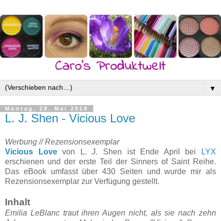
▼
Montag, 28. Mai 2018
L. J. Shen - Vicious Love
Werbung // Rezensionsexemplar
Vicious Love
von L. J. Shen ist Ende April bei
LYX
erschienen und der erste Teil der Sinners of Saint Reihe.
Das eBook umfasst über 430 Seiten und wurde mir als
Rezensionsexemplar zur Verfügung gestellt.
Inhalt
Emilia LeBlanc traut ihren Augen nicht, als sie nach zehn