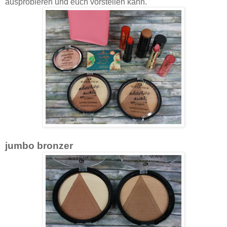
ausprobieren und euch vorstellen kann.
jumbo bronzer