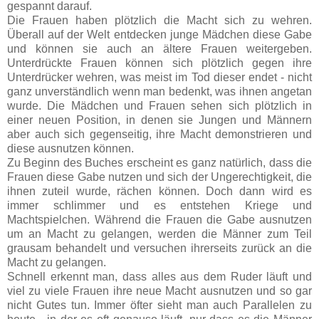
gespannt darauf.
Die Frauen haben plötzlich die Macht sich zu wehren.
Überall auf der Welt entdecken junge Mädchen diese Gabe
und können sie auch an ältere Frauen weitergeben.
Unterdrückte Frauen können sich plötzlich gegen ihre
Unterdrücker wehren, was meist im Tod dieser endet - nicht
ganz unverständlich wenn man bedenkt, was ihnen angetan
wurde. Die Mädchen und Frauen sehen sich plötzlich in
einer neuen Position, in denen sie Jungen und Männern
aber auch sich gegenseitig, ihre Macht demonstrieren und
diese ausnutzen können.
Zu Beginn des Buches erscheint es ganz natürlich, dass die
Frauen diese Gabe nutzen und sich der Ungerechtigkeit, die
ihnen zuteil wurde, rächen können. Doch dann wird es
immer schlimmer und es entstehen Kriege und
Machtspielchen. Während die Frauen die Gabe ausnutzen
um an Macht zu gelangen, werden die Männer zum Teil
grausam behandelt und versuchen ihrerseits zurück an die
Macht zu gelangen.
Schnell erkennt man, dass alles aus dem Ruder läuft und
viel zu viele Frauen ihre neue Macht ausnutzen und so gar
nicht Gutes tun. Immer öfter sieht man auch Parallelen zu