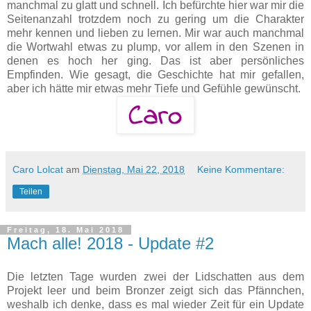
manchmal zu glatt und schnell. Ich befürchte hier war mir die
Seitenanzahl trotzdem noch zu gering um die Charakter
mehr kennen und lieben zu lernen. Mir war auch manchmal
die Wortwahl etwas zu plump, vor allem in den Szenen in
denen es hoch her ging. Das ist aber persönliches
Empfinden. Wie gesagt, die Geschichte hat mir gefallen,
aber ich hätte mir etwas mehr Tiefe und Gefühle gewünscht.
Caro Lolcat
am
Dienstag, Mai 22, 2018
Keine Kommentare:
Teilen
Freitag, 18. Mai 2018
Mach alle! 2018 - Update #2
Die letzten Tage wurden zwei der Lidschatten aus dem
Projekt leer und beim Bronzer zeigt sich das Pfännchen,
weshalb ich denke, dass es mal wieder Zeit für ein Update