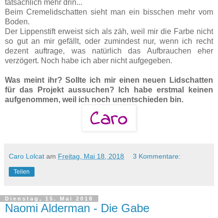
tatsächlich mehr drin...
Beim Cremelidschatten sieht man ein bisschen mehr vom
Boden.
Der Lippenstift erweist sich als zäh, weil mir die Farbe nicht
so gut an mir gefällt, oder zumindest nur, wenn ich recht
dezent auftrage, was natürlich das Aufbrauchen eher
verzögert. Noch habe ich aber nicht aufgegeben.
Was meint ihr? Sollte ich mir einen neuen Lidschatten
für das Projekt aussuchen? Ich habe erstmal keinen
aufgenommen, weil ich noch unentschieden bin.
Caro Lolcat
am
Freitag, Mai 18, 2018
3 Kommentare:
Teilen
Dienstag, 15. Mai 2018
Naomi Alderman - Die Gabe