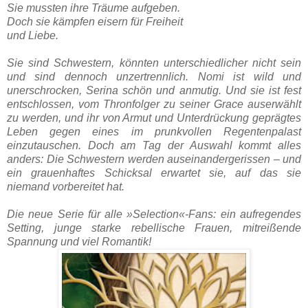
Sie mussten ihre Träume aufgeben.
Doch sie kämpfen eisern für Freiheit
und Liebe.
Sie sind Schwestern, könnten unterschiedlicher nicht sein
und sind dennoch unzertrennlich. Nomi ist wild und
unerschrocken, Serina schön und anmutig. Und sie ist fest
entschlossen, vom Thronfolger zu seiner Grace auserwählt
zu werden, und ihr von Armut und Unterdrückung geprägtes
Leben gegen eines im prunkvollen Regentenpalast
einzutauschen. Doch am Tag der Auswahl kommt alles
anders: Die Schwestern werden auseinandergerissen – und
ein grauenhaftes Schicksal erwartet sie, auf das sie
niemand vorbereitet hat.
Die neue Serie für alle »Selection«-Fans: ein aufregendes
Setting, junge starke rebellische Frauen, mitreißende
Spannung und viel Romantik!