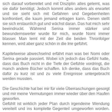
sich darauf vorbereitet und mit Disziplin alles gelernt, was
sie dafür benötigt. Jedoch kommt alles anders als erwartet
und sie sieht sich mit Gefahren und Gegebenheiten
konfrontiert, die kaum jemand ertragen kann. Denen stellt
sie sich erstaunlich gut und wächst daran. Das hat mich sehr
beeindruckt. Während Serina immer stärker und
bewundernswerter wurde für mich, wurde Nomi immer
blasser. Man lernt mit der Zeit die beiden Thronfolger
kennen, wird aber ganz schön in die Irre geführt.
Kapitelweise abwechselnd erfährt man was bei Nomi oder
Serina gerade passiert. Wobei ich jedoch das Gefühl hatte,
dass das Buch nicht in die Tiefe der Gefühle vordringt, die
manch andere Bücher schaffen. Ich denke, dass das Buch
dafür zu kurz ist und zu viele Ereignisse untergebracht
werden mussten.
Die Geschichte hat bei mir für viele Überraschungen gesorgt
und mir meine Vermutungen immer wieder über den Haufen
geworfen.
Gefühlt ist wirklich jeder Plan durch irgendeine Wendung
vereitelt und ins komplette Gegenteil umgeworfen worden.