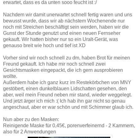
erwartet, dass es da unten sooo feucht ist :/
Nachdem wir damit unerwartet schnell fertig waren und uns
bewusst wurde, dass wir ab nächstem Wochenende nur
noch mit Streichen beschäftigt sein werden, haben wir die
Gunst der Stunde genutzt und einen neuen Fernseher
gekauft. Wir hatten bisher nur so ein Uralt-Gerät, was
genauso breit wie hoch und tief ist XD
Vorher sind wir noch schnell zu dm, haben Brot für meinen
Freund gekauft. Ich habe mir noch schnell zwei
Gesichtsmasken eingepackt, die ich gern ausprobieren
wollte.
Außerdem habe ich ganz kurz im Restekörbchen von MNY
gestöbert, einen dunkelblauen Lidschatten gesehen, den
aber, weil mein Freund neben mir stand, wieder weggelegt.
Und jetzt ärger ich mich :( Ich hab ihn gar nicht so genau
angeschaut, aber er war schön und mit Schimmer glaub ich.
Nun aber zu den Masken:
Reinigende Maske für 0,45€, porenverfeinernd - 2 Kammern,
also für 2 Anwendungen