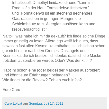
Inhaltsstoff: Dimethyl Imidazolidinone "kann im
Produkt/in der Haut Formaldehyd freisetzen."
und "Formaldehyd ist ein stechend riechendes
Gas, das schon in geringen Mengen die
Schleimhäute reizt, Allergien auslösen kann und
krebsverdächtig ist."
Na toll, was habe ich mir da gekauft? Ich finde solche Dinge
immer gruselig zu lesen. Allerdings weiß ich auch, dass
sowas in fast allen Kosmetika enthalten ist. Ich schau schon
gar nicht mehr nach den Cremes, Duschgels und
Kosmetika, die ich besitze. Ich denke, dass ich die Maske
trotzdem ausprobieren werde. Oder? Was denkt ihr?
Habt ihr schon eine (oder beide) der Masken ausprobiert
und könnt eure Erfahrungen beitragen?
Wie findet ihr die Review? Fehlen euch Infos?
Eure Caro
Caro Lolcat
am
Sonntag, Juli 17, 2011