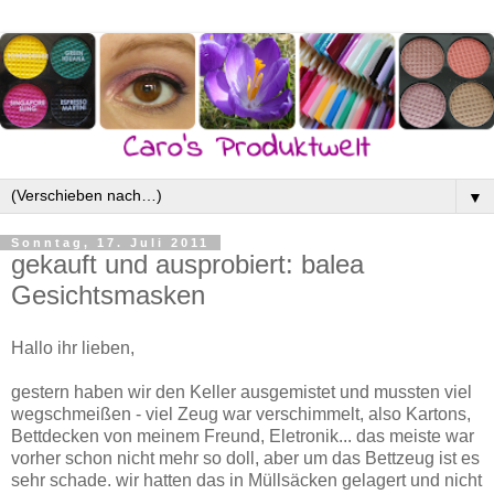
▼
Sonntag, 17. Juli 2011
gekauft und ausprobiert: balea
Gesichtsmasken
Hallo ihr lieben,
gestern haben wir den Keller ausgemistet und mussten viel
wegschmeißen - viel Zeug war verschimmelt, also Kartons,
Bettdecken von meinem Freund, Eletronik... das meiste war
vorher schon nicht mehr so doll, aber um das Bettzeug ist es
sehr schade. wir hatten das in Müllsäcken gelagert und nicht