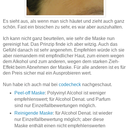
Es sieht aus, als wenn man sich häutet und zieht auch ganz
schön. Fast ein bisschen zu sehr, es war aber auszuhalten.
Ich kann nicht ganz beurteilen, wie sehr die Maske nun
gereinigt hat. Das Prinzip finde ich aber witzig. Auch das
Gefühl danach ist sehr angenehm. Empfehlen würde ich sie
aber niemandem mit empfindlicher Haut, zum einem wegen
dem Alkohol und zum anderen, wegen dem starken Zieh-
Effekt beim Abnehmen der Maske. Für alle anderen ist es für
den Preis sicher mal ein Ausprobieren wert.
Nun habe ich auch mal bei
codecheck
nachgeschaut.
Peel-off Maske
: Polyvinyl Alcohol ist weniger
empfehlenswert; für Alcohol Denat. und Parfum
sind nur Einzelfallbewertungen möglich.
Reinigende Maske
: für Alcohol Denat. ist wieder
nur Einzelfallbewertung möglich; aber diese
Maske enthält einen nicht empfehlenswerten