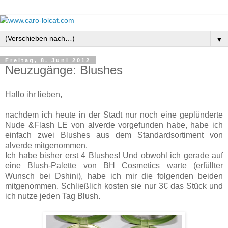
▼
Freitag, 8. Juni 2012
Neuzugänge: Blushes
Hallo ihr lieben,
nachdem ich heute in der Stadt nur noch eine geplünderte
Nude &Flash LE von alverde vorgefunden habe, habe ich
einfach zwei Blushes aus dem Standardsortiment von
alverde mitgenommen.
Ich habe bisher erst 4 Blushes! Und obwohl ich gerade auf
eine Blush-Palette von BH Cosmetics warte (erfüllter
Wunsch bei Dshini), habe ich mir die folgenden beiden
mitgenommen. Schließlich kosten sie nur 3€ das Stück und
ich nutze jeden Tag Blush.