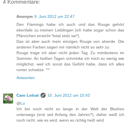
4 Kommentare:
Anonym
9. Juni 2012 um 22:47
Den Flamingo habe ich auch und das Rouge gehört
ebenfalls zu meinen Lieblingen (ich habe sogar schon das
Pfännchen erreicht *total stolz sei*).
Das ist aber auch mein einziges Rouge von alverde. Die
anderen Farben sagen mir nämlich nicht so sehr zu.
Rouge trage ich aber nicht jeden Tag. Zu mindestens im
Sommer. An heißen Tagen schminke ich mich so wenig wie
möglichst, weil ich sonst das Gefühl habe, dass ich alles
runter schwitze. ^^
Antworten
Caro Lolcat
10. Juni 2012 um 10:43
@
Lu
Ich bin noch nicht so lange in der Welt der Blushes
unterwegs (erst seit Anfang des Jahres?), daher weiß ich
noch nicht, wie es wird, wenn es richtig heiß wird.