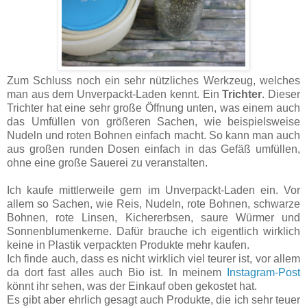
Zum Schluss noch ein sehr nützliches Werkzeug, welches
man aus dem Unverpackt-Laden kennt. Ein
Trichter
. Dieser
Trichter hat eine sehr große Öffnung unten, was einem auch
das Umfüllen von größeren Sachen, wie beispielsweise
Nudeln und roten Bohnen einfach macht. So kann man auch
aus großen runden Dosen einfach in das Gefäß umfüllen,
ohne eine große Sauerei zu veranstalten.
Ich kaufe mittlerweile gern im Unverpackt-Laden ein. Vor
allem so Sachen, wie Reis, Nudeln, rote Bohnen, schwarze
Bohnen, rote Linsen, Kichererbsen, saure Würmer und
Sonnenblumenkerne. Dafür brauche ich eigentlich wirklich
keine in Plastik verpackten Produkte mehr kaufen.
Ich finde auch, dass es nicht wirklich viel teurer ist, vor allem
da dort fast alles auch Bio ist. In meinem
Instagram-Post
könnt ihr sehen, was der Einkauf oben gekostet hat.
Es gibt aber ehrlich gesagt auch Produkte, die ich sehr teuer