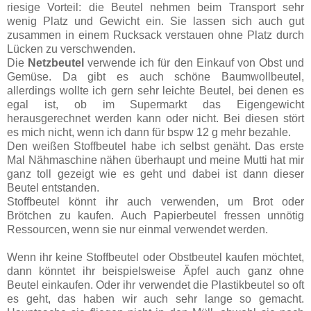
riesige Vorteil: die Beutel nehmen beim Transport sehr
wenig Platz und Gewicht ein. Sie lassen sich auch gut
zusammen in einem Rucksack verstauen ohne Platz durch
Lücken zu verschwenden.
Die
Netzbeutel
verwende ich für den Einkauf von Obst und
Gemüse. Da gibt es auch schöne Baumwollbeutel,
allerdings wollte ich gern sehr leichte Beutel, bei denen es
egal ist, ob im Supermarkt das Eigengewicht
herausgerechnet werden kann oder nicht. Bei diesen stört
es mich nicht, wenn ich dann für bspw 12 g mehr bezahle.
Den weißen Stoffbeutel habe ich selbst genäht. Das erste
Mal Nähmaschine nähen überhaupt und meine Mutti hat mir
ganz toll gezeigt wie es geht und dabei ist dann dieser
Beutel entstanden.
Stoffbeutel könnt ihr auch verwenden, um Brot oder
Brötchen zu kaufen. Auch Papierbeutel fressen unnötig
Ressourcen, wenn sie nur einmal verwendet werden.
Wenn ihr keine Stoffbeutel oder Obstbeutel kaufen möchtet,
dann könntet ihr beispielsweise Äpfel auch ganz ohne
Beutel einkaufen. Oder ihr verwendet die Plastikbeutel so oft
es geht, das haben wir auch sehr lange so gemacht.