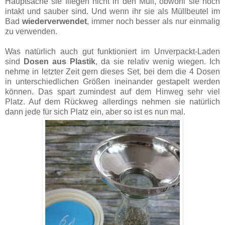
Hauptsache sie fliegen nicht in den Müll, obwohl sie noch
intakt und sauber sind. Und wenn ihr sie als Müllbeutel im
Bad
wiederverwendet
, immer noch besser als nur einmalig
zu verwenden.
Was natürlich auch gut funktioniert im Unverpackt-Laden
sind
Dosen aus Plastik
, da sie relativ wenig wiegen. Ich
nehme in letzter Zeit gern dieses Set, bei dem die 4 Dosen
in unterschiedlichen Größen ineinander gestapelt werden
können. Das spart zumindest auf dem Hinweg sehr viel
Platz. Auf dem Rückweg allerdings nehmen sie natürlich
dann jede für sich Platz ein, aber so ist es nun mal.