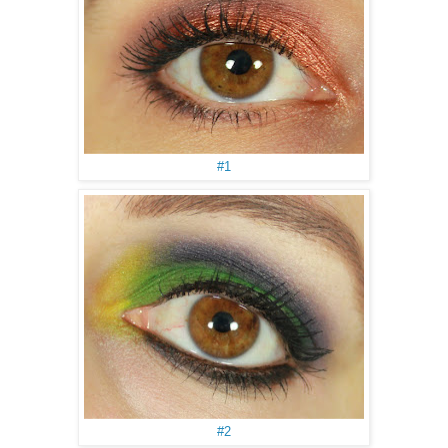
#1
#2