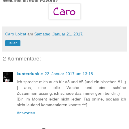
Welches ist euer Favorit?
Caro Lolcat
am
Samstag, Januar 21, 2017
Teilen
2 Kommentare:
kunterdunkle
22. Januar 2017 um 13:18
Ich spreche mich auch für #3 und #5 [und ein bisschen #1 ;)
] aus, eine tolle Woche und eine schöne
Zusammenfassung, ich schaue das immer gern bei dir :)
[Bin im Moment leider nicht jeden Tag online, sodass ich
nicht laufend kommentieren konnte ^^]
Antworten