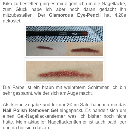
Kiko zu bestellen ging es mir eigentlich um die Nagellacke,
zum Glück habe ich aber noch daran gedacht ihn
mitzubestellen. Der
Glamorous Eye-Pencil
hat 4,20e
gekostet.
Die Farbe ist ein braun mit weinrotem Schimmer. Ich bin
sehr gespannt, wie der sich am Auge macht.
Als kleine Zugabe und für nur 2€ im Sale habe ich mir das
Nail Polish Remover Gel
eingepackt. Es handelt sich um
einen Gel-Nagellackentferner, was ich bisher noch nicht
hatte. Mein aktueller Nagellackentferner ist auch bald leer
und da bot sich das an.