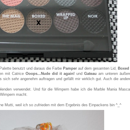
Palette benutzt und daraus die Farbe
Pamper
auf dem gesamten Lid,
Boxe
en mit Catrice
Ooops...Nude did it again!
und
Gateau
am unteren äußer
 sich sehr angenehm auftragen und gefällt mir wirklich gut. Auch die ander
lenden verwendet. Und für die Wimpern habe ich die Marble Mania Masca
e Wimpern macht.
 Mutti, weil ich so zufrieden mit dem Ergebnis des Einpackens bin ^_^