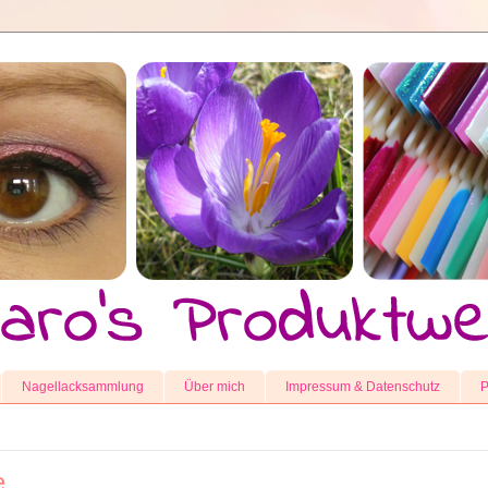
Nagellacksammlung
Über mich
Impressum & Datenschutz
P
e