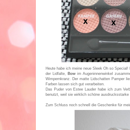
Heute habe ich meine neue Sleek Oh so Special! 
der Lidfalte,
Bow
im Augeninnenwinkel zusamm
Wimpernkranz. Der matte Lidschatten Pamper lies
Farben lassen sich gut verarbeiten.
Das Puder von Estee Lauder habe ich zum Verb
benutzt, weil sie wirklich schöne ausdrucksstark
Zum Schluss noch schnell die Geschenke für meine