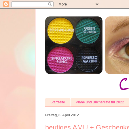
Startseite
Pläne und Bücherliste für 2022
Freitag, 6. April 2012
heutiges AMU + Geschenk