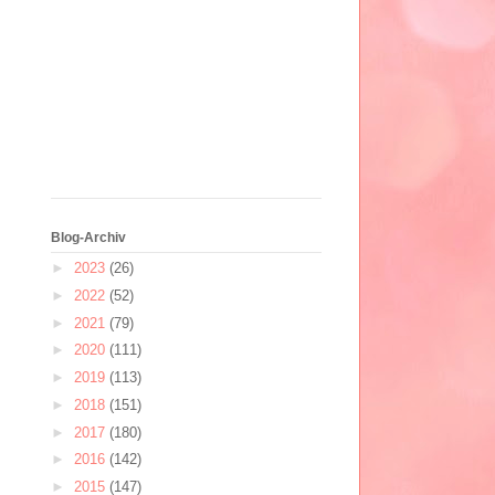
Blog-Archiv
►
2023
(26)
►
2022
(52)
►
2021
(79)
►
2020
(111)
►
2019
(113)
►
2018
(151)
►
2017
(180)
►
2016
(142)
►
2015
(147)