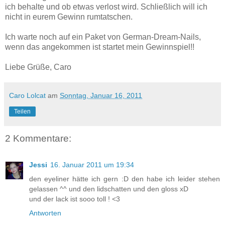
ich behalte und ob etwas verlost wird. Schließlich will ich
nicht in eurem Gewinn rumtatschen.
Ich warte noch auf ein Paket von German-Dream-Nails,
wenn das angekommen ist startet mein Gewinnspiel!!
Liebe Grüße, Caro
Caro Lolcat
am
Sonntag, Januar 16, 2011
Teilen
2 Kommentare:
Jessi
16. Januar 2011 um 19:34
den eyeliner hätte ich gern :D den habe ich leider stehen
gelassen ^^ und den lidschatten und den gloss xD
und der lack ist sooo toll ! <3
Antworten