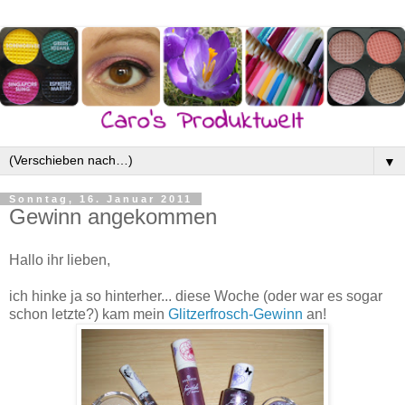
▼
Sonntag, 16. Januar 2011
Gewinn angekommen
Hallo ihr lieben,
ich hinke ja so hinterher... diese Woche (oder war es sogar
schon letzte?) kam mein
Glitzerfrosch-Gewinn
an!