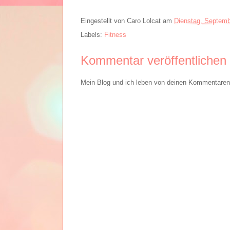
Eingestellt von
Caro Lolcat
am
Dienstag, Septemb
Labels:
Fitness
Kommentar veröffentlichen
Mein Blog und ich leben von deinen Kommentaren. 