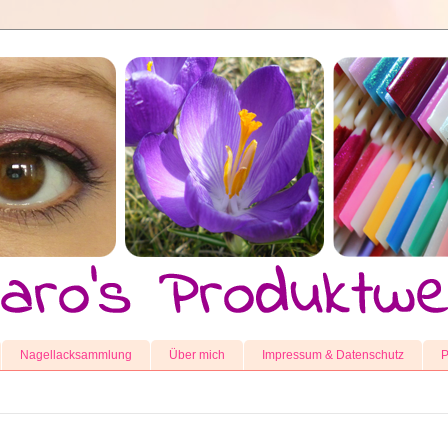
Nagellacksammlung
Über mich
Impressum & Datenschutz
P