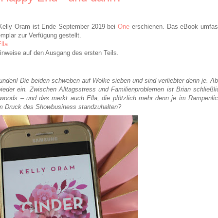
Kelly Oram ist Ende September 2019 bei
One
erschienen. Das eBook umfas
plar zur Verfügung gestellt.
lla
.
inweise auf den Ausgang des ersten Teils.
funden! Die beiden schweben auf Wolke sieben und sind verliebter denn je. Ab
t wieder ein. Zwischen Alltagsstress und Familienproblemen ist Brian schließli
woods – und das merkt auch Ella, die plötzlich mehr denn je im Rampenlic
 dem Druck des Showbusiness standzuhalten?