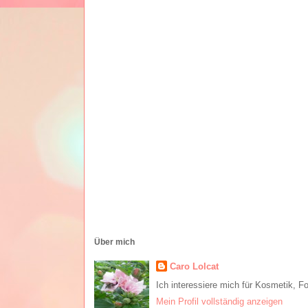
Über mich
Caro Lolcat
Ich interessiere mich für Kosmetik, F
Mein Profil vollständig anzeigen