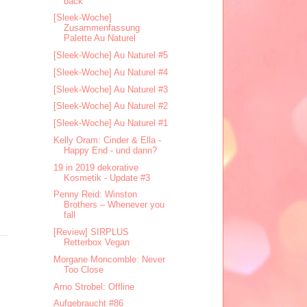
back
[Sleek-Woche]
Zusammenfassung
Palette Au Naturel
[Sleek-Woche] Au Naturel #5
[Sleek-Woche] Au Naturel #4
[Sleek-Woche] Au Naturel #3
[Sleek-Woche] Au Naturel #2
[Sleek-Woche] Au Naturel #1
Kelly Oram: Cinder & Ella -
Happy End - und dann?
19 in 2019 dekorative
Kosmetik - Update #3
Penny Reid: Winston
Brothers – Whenever you
fall
[Review] SIRPLUS
Retterbox Vegan
Morgane Moncomble: Never
Too Close
Arno Strobel: Offline
Aufgebraucht #86