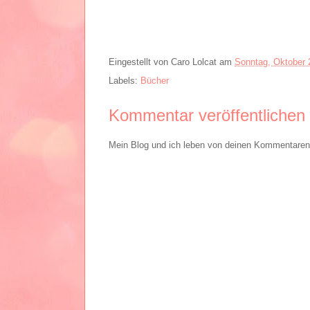
Eingestellt von
Caro Lolcat
am
Sonntag, Oktober 
Labels:
Bücher
Kommentar veröffentlichen
Mein Blog und ich leben von deinen Kommentaren. 