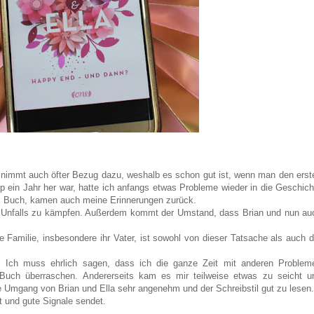
nd nimmt auch öfter Bezug dazu, weshalb es schon gut ist, wenn man den erst
p ein Jahr her war, hatte ich anfangs etwas Probleme wieder in die Geschich
im Buch, kamen auch meine Erinnerungen zurück.
es Unfalls zu kämpfen. Außerdem kommt der Umstand, dass Brian und nun au
Familie, insbesondere ihr Vater, ist sowohl von dieser Tatsache als auch d
 Ich muss ehrlich sagen, dass ich die ganze Zeit mit anderen Problem
Buch überraschen. Andererseits kam es mir teilweise etwas zu seicht u
lle Umgang von Brian und Ella sehr angenehm und der Schreibstil gut zu lesen.
t und gute Signale sendet.