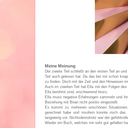
Meine Meinung
Der zweite Teil schließt an den ersten Teil an u
Teil auch gelesen hat. Da das bei mir schon knap
zu finden. Doch mit der Zeit und den Hinweisen 
Auch im zweiten Teil hat Ella mit den Folgen d
Ella berühmt sind, erschwerend hinzu.
Ella muss negative Erfahrungen sammeln und ihre 
Beziehung mit Brian nicht positiv eingestellt.
Es kommt zu mehreren unschönen Situationen.
gerechnet habe und insofern konnte mich das 
langwierig vor. Nichtsdestotrotz war der gefühlvo
Wieder ein Buch, welches mir sehr gut gefallen ha