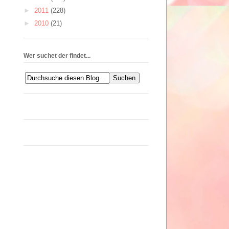
►
2011
(228)
►
2010
(21)
Wer suchet der findet...