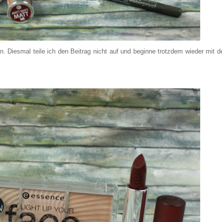
n. Diesmal teile ich den Beitrag nicht auf und beginne trotzdem wieder mit d