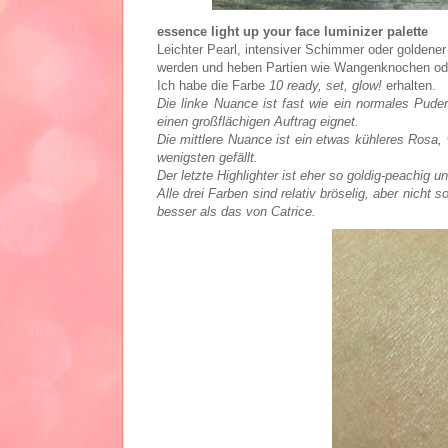
essence light up your face luminizer palette
Leichter Pearl, intensiver Schimmer oder goldener
werden und heben Partien wie Wangenknochen ode
Ich habe die Farbe
10 ready, set, glow!
erhalten.
Die linke Nuance ist fast wie ein normales Pud
einen großflächigen Auftrag eignet.
Die mittlere Nuance ist ein etwas kühleres Rosa,
wenigsten gefällt.
Der letzte Highlighter ist eher so goldig-peachig u
Alle drei Farben sind relativ bröselig, aber nicht 
besser als das von Catrice.