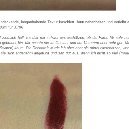
hdeckende, langanhaltende Textur kaschiert Hautunebenheiten und verleiht e
0ml für 3,79€
iemlich hell. Es fällt mir schwer einzuschätzen, ob die Farbe für sehr hel
h gebräunt bin. Mir passte sie im Gesicht und am Unterarm aber sehr gut. M
t-Swatch) kaum. Die Deckkraft würde ich aber eher als mittel einschätzen, wob
at sie sich angenehm angefühlt und sah gut aus, wenn ich nicht so viel Produ