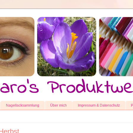
Nagellacksammlung
Über mich
Impressum & Datenschutz
P
 Herbst