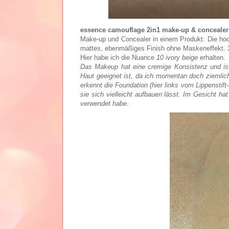
essence camouflage 2in1 make-up & concealer
Make-up und Concealer in einem Produkt: Die hoc
mattes, ebenmäßiges Finish ohne Maskeneffekt. 3
Hier habe ich die Nuance
10 ivory beige
erhalten.
Das Makeup hat eine cremige Konsistenz und ist z
Haut geeignet ist, da ich momentan doch ziemlic
erkennt die Foundation (hier links vom Lippenstif
sie sich vielleicht aufbauen lässt. Im Gesicht h
verwendet habe.