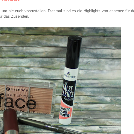
um sie euch vorzustellen. Diesmal sind es die Highlights von essence für d
ür das Zusenden.