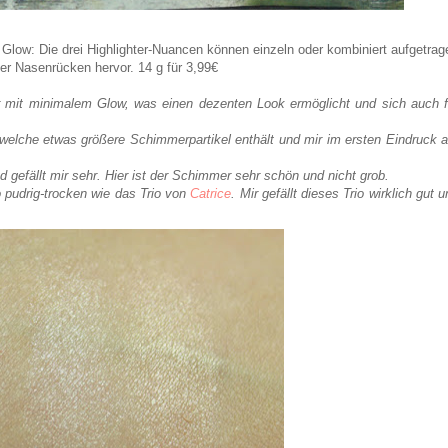
 Glow: Die drei Highlighter-Nuancen können einzeln oder kombiniert aufgetrag
r Nasenrücken hervor. 14 g für 3,99€
er mit minimalem Glow, was einen dezenten Look ermöglicht und sich auch f
 welche etwas größere Schimmerpartikel enthält und mir im ersten Eindruck 
nd gefällt mir sehr. Hier ist der Schimmer sehr schön und nicht grob.
so pudrig-trocken wie das Trio von
Catrice
. Mir gefällt dieses Trio wirklich gut 