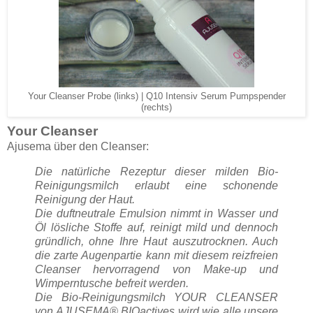
Your Cleanser Probe (links) | Q10 Intensiv Serum Pumpspender
(rechts)
Your Cleanser
Ajusema über den Cleanser:
Die natürliche Rezeptur dieser milden Bio-
Reinigungsmilch erlaubt eine schonende
Reinigung der Haut.
Die duftneutrale Emulsion nimmt in Wasser und
Öl lösliche Stoffe auf, reinigt mild und dennoch
gründlich, ohne Ihre Haut auszutrocknen. Auch
die zarte Augenpartie kann mit diesem reizfreien
Cleanser hervorragend von Make-up und
Wimperntusche befreit werden.
Die Bio-Reinigungsmilch YOUR CLEANSER
von AJUSEMA® BIOactives wird wie alle unsere