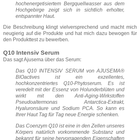
hochenergetisiertem Bergquellwasser aus dem
Hochgebirge zeigt sich in sichtlich erholter,
entspannter Haut.
Die Beschreibung klingt vielversprechend und macht mich
neugierig auf die Produkte und hat mich dazu bewogen für
den Produkttest zu bewerben.
Q10 Intensiv Serum
Das sagt Ajusema über das Serum:
Das Q10 INTENSIV SERUM von AJUSEMA®
BIOactives ist ein exzellentes,
hochkonzentriertes Q10-Phytoserum. Es ist
veredelt mit der Essenz von Holunderblüten und
wirkt mit den Anti-Aging-Wirkstoffen
Pseudoaltermonas Antarctica-Extrakt,
Hyaluronsäure und Sodium PCA. So kann es
Ihrer Haut Tag für Tag neue Energie schenken.
Das Coenzym Q10 ist eine in den Zellen unseres
Körpers natürlich vorkommende Substanz und
bekannt für seine hervorragenden Eigenschaften