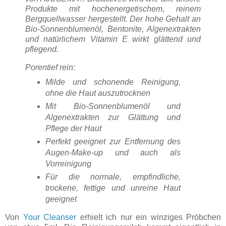
Produkte mit hochenergetischem, reinem
Bergquellwasser hergestellt. Der hohe Gehalt an
Bio-Sonnenblumenöl, Bentonite, Algenextrakten
und natürlichem Vitamin E wirkt glättend und
pflegend.
Porentief rein:
Milde und schonende Reinigung,
ohne die Haut auszutrocknen
Mit Bio-Sonnenblumenöl und
Algenextrakten zur Glättung und
Pflege der Haut
Perfekt geeignet zur Entfernung des
Augen-Make-up und auch als
Vorreinigung
Für die normale, empfindliche,
trockene, fettige und unreine Haut
geeignet
Von
Your Cleanser
erhielt ich nur ein winziges Pröbchen