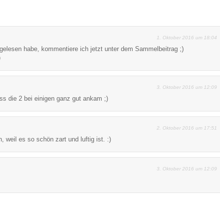
1. Oktober 2016 um 18:04
gelesen habe, kommentiere ich jetzt unter dem Sammelbeitrag ;)
)
3. Oktober 2016 um 12:09
ass die 2 bei einigen ganz gut ankam ;)
2. Oktober 2016 um 17:51
weil es so schön zart und luftig ist. :)
3. Oktober 2016 um 12:09