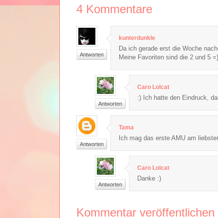
4
Kommentare
kunterdunkle
Da ich gerade erst die Woche nach
Antworten
Meine Favoriten sind die 2 und 5 =
Caro Lolcat
:) Ich hatte den Eindruck, d
Antworten
Tama
Ich mag das erste AMU am liebsten, 
Antworten
Caro Lolcat
Danke :)
Antworten
Kommentar veröffentlichen