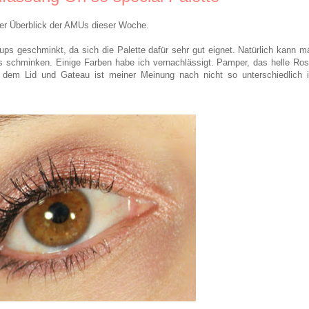
er Überblick der AMUs dieser Woche.
ups geschminkt, da sich die Palette dafür sehr gut eignet. Natürlich kann m
s schminken. Einige Farben habe ich vernachlässigt. Pamper, das helle Ros
auf dem Lid und Gateau ist meiner Meinung nach nicht so unterschiedlich 