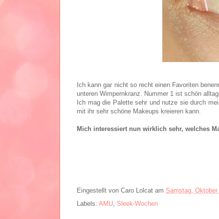
Ich kann gar nicht so recht einen Favoriten bene
unteren Wimpernkranz. Nummer 1 ist schön alltags
Ich mag die Palette sehr und nutze sie durch mei
mit ihr sehr schöne Makeups kreieren kann.
Mich interessiert nun wirklich sehr, welches Ma
Eingestellt von
Caro Lolcat
am
Samstag, Oktober 
Labels:
AMU
,
Sleek-Wochen