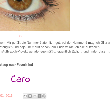
#5
nnen. Mir gefällt die Nummer 3 ziemlich gut, bei der Nummer 5 mag ich Glitz 
tauglich und naja, ihr merkt schon, am Ende würde ich alle aufzählen.
n Aufbrauch-Projekt gerade regelmäßig, eigentlich täglich, und finde, dass m
keup euer Favorit ist!
01, 2016