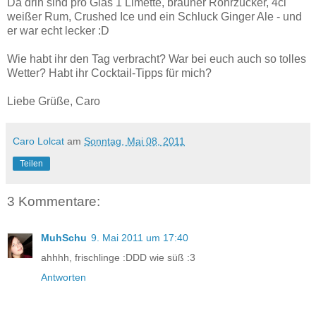
Da drin sind pro Glas 1 Limette, brauner Rohrzucker, 4cl
weißer Rum, Crushed Ice und ein Schluck Ginger Ale - und
er war echt lecker :D
Wie habt ihr den Tag verbracht? War bei euch auch so tolles
Wetter? Habt ihr Cocktail-Tipps für mich?
Liebe Grüße, Caro
Caro Lolcat
am
Sonntag, Mai 08, 2011
Teilen
3 Kommentare:
MuhSchu
9. Mai 2011 um 17:40
ahhhh, frischlinge :DDD wie süß :3
Antworten