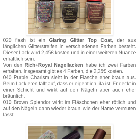
020 flash ist ein
Glaring Glitter Top Coat
, der aus
länglichen Glitterstreifen in verschiedenen Farben besteht.
Dieser Lack wird 2,45€ kosten und in einer weiteren Nuance
erhältlich sein.
Von den
Rich+Royal Nagellacken
habe ich zwei Farben
erhalten. Insgesamt gibt es 4 Farben, die 2,25€ kosten.
040 Purple Charism sieht in der Flasche eher braun aus.
Beim Lackieren fällt auf, dass er eigentlich lila ist. Er deckt in
einer Schicht und wirkt auf den Nägeln aber auch eher
bräunlich.
010 Brown Splendor wirkt im Fläschchen eher rötlich und
auf den Nägeln dann wieder braun, wie der Name vermuten
lässt.