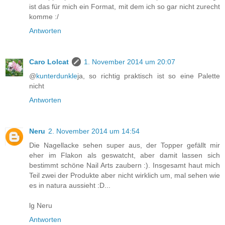
ist das für mich ein Format, mit dem ich so gar nicht zurecht
komme :/
Antworten
Caro Lolcat
1. November 2014 um 20:07
@
kunterdunkle
ja, so richtig praktisch ist so eine Palette
nicht
Antworten
Neru
2. November 2014 um 14:54
Die Nagellacke sehen super aus, der Topper gefällt mir
eher im Flakon als geswatcht, aber damit lassen sich
bestimmt schöne Nail Arts zaubern :). Insgesamt haut mich
Teil zwei der Produkte aber nicht wirklich um, mal sehen wie
es in natura aussieht :D...
lg Neru
Antworten