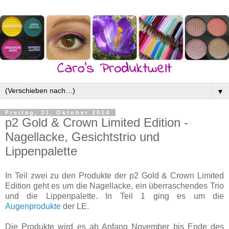
▼
Freitag, 31. Oktober 2014
p2 Gold & Crown Limited Edition -
Nagellacke, Gesichtstrio und
Lippenpalette
In Teil zwei zu den Produkte der p2 Gold & Crown Limited
Edition geht es um die Nagellacke, ein überraschendes Trio
und die Lippenpalette. In Teil 1 ging es um die
Augenprodukte
der LE.
Die Produkte wird es ab Anfang November bis Ende des