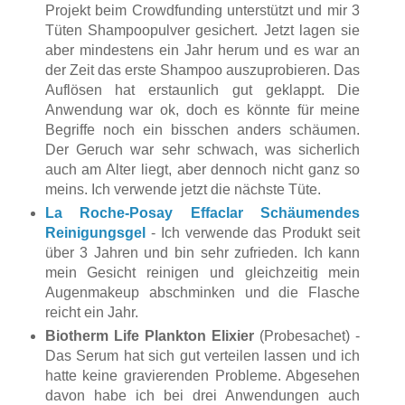
Projekt beim Crowdfunding unterstützt und mir 3
Tüten Shampoopulver gesichert. Jetzt lagen sie
aber mindestens ein Jahr herum und es war an
der Zeit das erste Shampoo auszuprobieren. Das
Auflösen hat erstaunlich gut geklappt. Die
Anwendung war ok, doch es könnte für meine
Begriffe noch ein bisschen anders schäumen.
Der Geruch war sehr schwach, was sicherlich
auch am Alter liegt, aber dennoch nicht ganz so
meins. Ich verwende jetzt die nächste Tüte.
La Roche-Posay Effaclar Schäumendes
Reinigungsgel
- Ich verwende das Produkt seit
über 3 Jahren und bin sehr zufrieden. Ich kann
mein Gesicht reinigen und gleichzeitig mein
Augenmakeup abschminken und die Flasche
reicht ein Jahr.
Biotherm Life Plankton Elixier
(Probesachet) -
Das Serum hat sich gut verteilen lassen und ich
hatte keine gravierenden Probleme. Abgesehen
davon habe ich bei drei Anwendungen auch