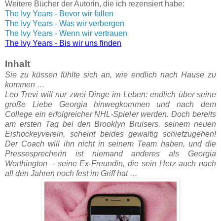
Weitere Bücher der Autorin, die ich rezensiert habe:
The Ivy Years - Bevor wir fallen
The Ivy Years - Was wir verbergen
The Ivy Years - Wenn wir vertrauen
The Ivy Years - Bis wir uns finden
Inhalt
Sie zu küssen fühlte sich an, wie endlich nach Hause zu
kommen …
Leo Trevi will nur zwei Dinge im Leben: endlich über seine
große Liebe Georgia hinwegkommen und nach dem
College ein erfolgreicher NHL-Spieler werden. Doch bereits
am ersten Tag bei den Brooklyn Bruisers, seinem neuen
Eishockeyverein, scheint beides gewaltig schiefzugehen!
Der Coach will ihn nicht in seinem Team haben, und die
Pressesprecherin ist niemand anderes als Georgia
Worthington – seine Ex-Freundin, die sein Herz auch nach
all den Jahren noch fest im Griff hat …