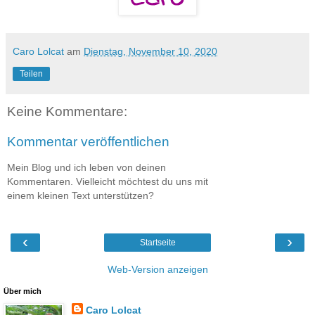
Caro Lolcat
am
Dienstag, November 10, 2020
Teilen
Keine Kommentare:
Kommentar veröffentlichen
Mein Blog und ich leben von deinen
Kommentaren. Vielleicht möchtest du uns mit
einem kleinen Text unterstützen?
‹
›
Startseite
Web-Version anzeigen
Über mich
Caro Lolcat