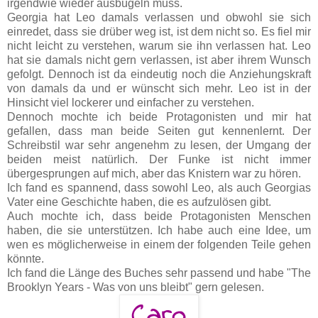
irgendwie wieder ausbügeln muss.
Georgia hat Leo damals verlassen und obwohl sie sich
einredet, dass sie drüber weg ist, ist dem nicht so. Es fiel mir
nicht leicht zu verstehen, warum sie ihn verlassen hat. Leo
hat sie damals nicht gern verlassen, ist aber ihrem Wunsch
gefolgt. Dennoch ist da eindeutig noch die Anziehungskraft
von damals da und er wünscht sich mehr. Leo ist in der
Hinsicht viel lockerer und einfacher zu verstehen.
Dennoch mochte ich beide Protagonisten und mir hat
gefallen, dass man beide Seiten gut kennenlernt. Der
Schreibstil war sehr angenehm zu lesen, der Umgang der
beiden meist natürlich. Der Funke ist nicht immer
übergesprungen auf mich, aber das Knistern war zu hören.
Ich fand es spannend, dass sowohl Leo, als auch Georgias
Vater eine Geschichte haben, die es aufzulösen gibt.
Auch mochte ich, dass beide Protagonisten Menschen
haben, die sie unterstützen. Ich habe auch eine Idee, um
wen es möglicherweise in einem der folgenden Teile gehen
könnte.
Ich fand die Länge des Buches sehr passend und habe "The
Brooklyn Years - Was von uns bleibt" gern gelesen.