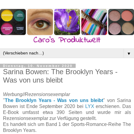
▼
Dienstag, 10. November 2020
Sarina Bowen: The Brooklyn Years -
Was von uns bleibt
Werbung//Rezensionsexemplar
"
The Brooklyn Years - Was von uns bleibt
" von Sarina
Bowen ist Ende September 2020 bei
LYX
erschienen. Das
E-Book umfasst etwa 390 Seiten und wurde mir als
Rezensionsexemplar zur Verfügung gestellt.
Es handelt sich um Band 1 der Sports-Romance-Reihe The
Brooklyn Years.