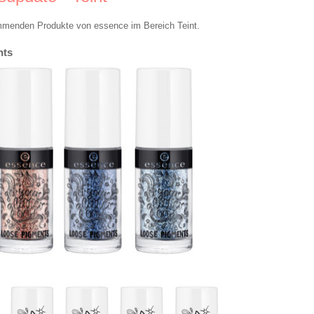
ommenden Produkte von essence im Bereich Teint.
nts