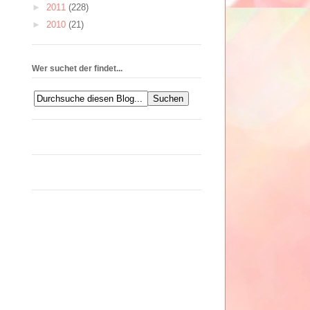
►
2011
(228)
►
2010
(21)
Wer suchet der findet...