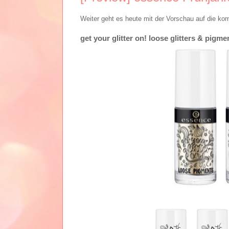
Weiter geht es heute mit der Vorschau auf die k
get your glitter on! loose glitters & pigme