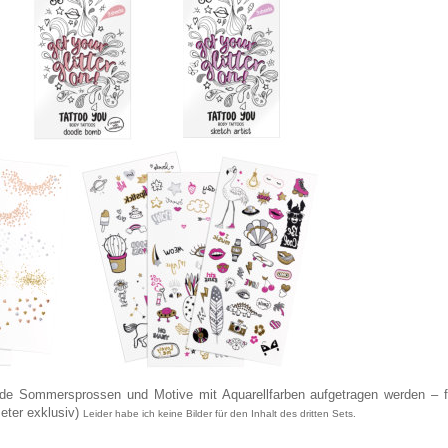
nde Sommersprossen und Motive mit Aquarellfarben aufgetragen werden – f
eter exklusiv)
Leider habe ich keine Bilder für den Inhalt des dritten Sets.