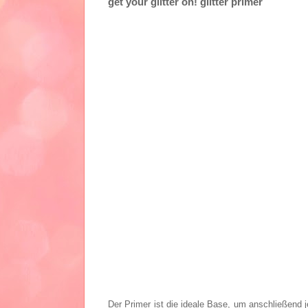
get your glitter on! glitter primer
Der Primer ist die ideale Base, um anschließend 