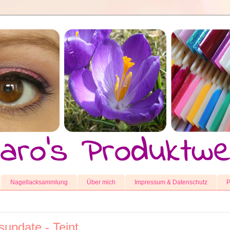
Nagellacksammlung
Über mich
Impressum & Datenschutz
P
supdate - Teint