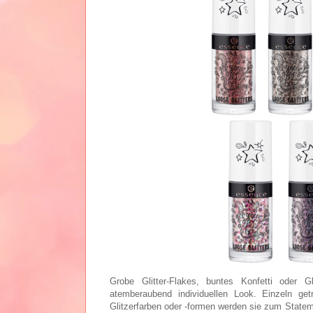
Grobe Glitter-Flakes, buntes Konfetti oder Gl
atemberaubend individuellen Look. Einzeln ge
Glitzerfarben oder -formen werden sie zum Statem