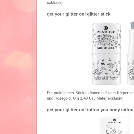
exklusiv)
get your glitter on! glitter stick
Die praktischen Sticks können auf dem Körper ver
und Roségold. Um
2,49 €
(3 Meter exklusiv)
get your glitter on! tattoo you body tattoo