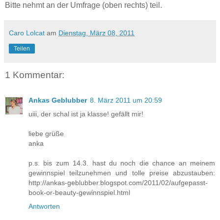
Bitte nehmt an der Umfrage (oben rechts) teil.
Caro Lolcat
am
Dienstag, März 08, 2011
Teilen
1 Kommentar:
Ankas Geblubber
8. März 2011 um 20:59
uiii, der schal ist ja klasse! gefällt mir!
liebe grüße
anka
p.s. bis zum 14.3. hast du noch die chance an meinem
gewinnspiel teilzunehmen und tolle preise abzustauben:
http://ankas-geblubber.blogspot.com/2011/02/aufgepasst-
book-or-beauty-gewinnspiel.html
Antworten