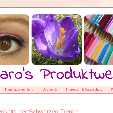
Nagellacksammlung
Über mich
Impressum & Datenschutz
P
Jenseits der Schwarzen Treppe