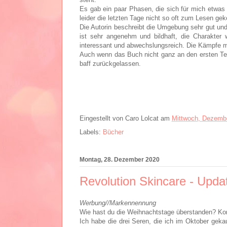
Es gab ein paar Phasen, die sich für mich etwas 
leider die letzten Tage nicht so oft zum Lesen gek
Die Autorin beschreibt die Umgebung sehr gut und
ist sehr angenehm und bildhaft, die Charakter 
interessant und abwechslungsreich. Die Kämpfe mo
Auch wenn das Buch nicht ganz an den ersten Teil
baff zurückgelassen.
Eingestellt von
Caro Lolcat
am
Mittwoch, Dezembe
Labels:
Bücher
Montag, 28. Dezember 2020
Revolution Skincare - Upda
Werbung//Markennennung
Wie hast du die Weihnachtstage überstanden? Kon
Ich habe die drei Seren, die ich im Oktober geka