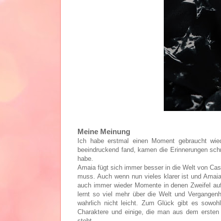
Meine Meinung
Ich habe erstmal einen Moment gebraucht wied
beeindruckend fand, kamen die Erinnerungen schne
habe.
Amaia fügt sich immer besser in die Welt von Cass
muss. Auch wenn nun vieles klarer ist und Amaia
auch immer wieder Momente in denen Zweifel au
lernt so viel mehr über die Welt und Vergangen
wahrlich nicht leicht. Zum Glück gibt es sowoh
Charaktere und einige, die man aus dem ersten 
steht.