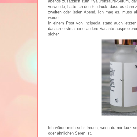
abends zusätzlich zum Hyaluronsäure-Serum, dam
verwende, hatte ich den Eindruck, dass es dann zu
zweiten oder jeden Abend. Ich mag es, muss a
werde.
In einem Post von Incipedia stand auch letzten
danach erstmal eine andere Variante ausprobieren
sicher.
Ich würde mich sehr freuen, wenn du mir kurz sch
oder ähnlichen Seren ist.