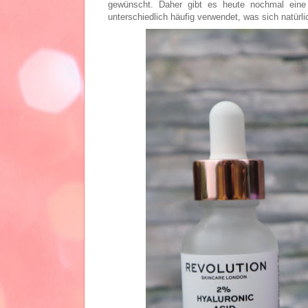
gewünscht. Daher gibt es heute nochmal ein
unterschiedlich häufig verwendet, was sich natürli