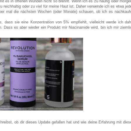
it es in offenen Wunden nicht so brennt. Wenn ich es zu häufig oder morge
 reichhaltig oder zu viel für meine Haut ist. Daher verwende ich es etwa jed
ber mal die nächsten Wochen (oder Monate) schauen, ob ich es nachkauf
s, dass sie eine Konzentration von 5% empfiehlt, vielleicht werde ich dah
. Dass es aber wieder ein Produkt mir Niacinamide wird, bin ich mir ziemli
reibst, ob dir dieses Update gefallen hat und wie deine Erfahrung mit dies