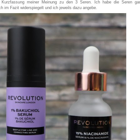
e Kurzfassung meiner Meinung zu den 3 Seren. Ich habe die Seren ga
ch im Fazit widerspiegelt und ich jeweils dazu angebe.