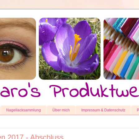
Nagellacksammlung
Über mich
Impressum & Datenschutz
P
en 2017 - Abschluss