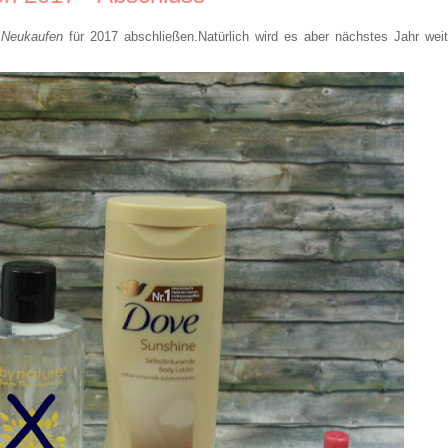
 Neukaufen
für 2017 abschließen.Natürlich wird es aber nächstes Jahr weit