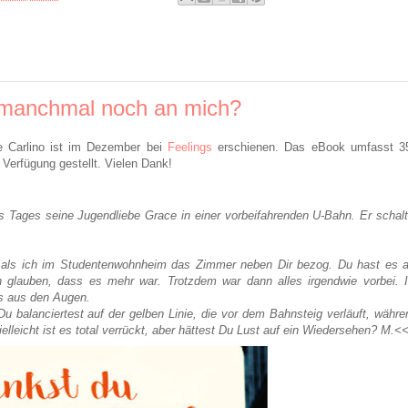
 manchmal noch an mich?
 Carlino ist im Dezember bei
Feelings
erschienen. Das eBook umfasst 3
Verfügung gestellt. Vielen Dank!
es Tages seine Jugendliebe Grace in einer vorbeifahrenden U-Bahn. Er schalt
, als ich im Studentenwohnheim das Zimmer neben Dir bezog. Du hast es a
n glauben, dass es mehr war. Trotzdem war dann alles irgendwie vorbei. 
s aus den Augen.
Du balanciertest auf der gelben Linie, die vor dem Bahnsteig verläuft, währe
elleicht ist es total verrückt, aber hättest Du Lust auf ein Wiedersehen? M.<