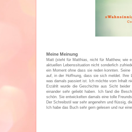
Meine Meinung
Matt (steht für Matthias, nicht für Matthew, wie 
aktuellen Lebenssituation nicht sonderlich zufried
ein Moment ohne dass sie reden konnten. Seine Re
auf, in der Hoffnung, dass sie sich meldet. Ihr
was damals passiert ist. Ich möchte vom Inhalt nic
Erzählt wurde die Geschichte aus Sicht beider 
einander sehr geliebt haben. Ich fand die Besc
schön. Sie entwickelten damals eine tolle Freund
Der Schreibstil war sehr angenehm und flüssig, die
Ich habe das Buch sehr gern gelesen und nur eine