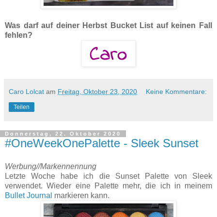
Was darf auf deiner Herbst Bucket List auf keinen Fall
fehlen?
Caro Lolcat
am
Freitag, Oktober 23, 2020
Keine Kommentare:
Teilen
Donnerstag, 22. Oktober 2020
#OneWeekOnePalette - Sleek Sunset
Werbung//Markennennung
Letzte Woche habe ich die Sunset Palette von Sleek
verwendet. Wieder eine Palette mehr, die ich in meinem
Bullet Journal
markieren kann.