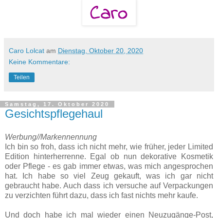
Caro Lolcat
am
Dienstag, Oktober 20, 2020
Keine Kommentare:
Teilen
Samstag, 17. Oktober 2020
Gesichtspflegehaul
Werbung//Markennennung
Ich bin so froh, dass ich nicht mehr, wie früher, jeder Limited
Edition hinterherrenne. Egal ob nun dekorative Kosmetik
oder Pflege - es gab immer etwas, was mich angesprochen
hat. Ich habe so viel Zeug gekauft, was ich gar nicht
gebraucht habe. Auch dass ich versuche auf Verpackungen
zu verzichten führt dazu, dass ich fast nichts mehr kaufe.
Und doch habe ich mal wieder einen Neuzugänge-Post,