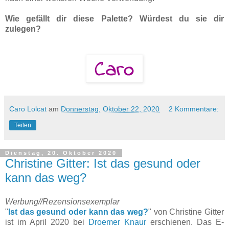
Wie gefällt dir diese Palette? Würdest du sie dir
zulegen?
Caro Lolcat
am
Donnerstag, Oktober 22, 2020
2 Kommentare:
Teilen
Dienstag, 20. Oktober 2020
Christine Gitter: Ist das gesund oder
kann das weg?
Werbung//Rezensionsexemplar
"
Ist das gesund oder kann das weg?
" von Christine Gitter
ist im April 2020 bei
Droemer Knaur
erschienen. Das E-