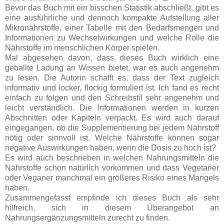
Bevor das Buch mit ein bisschen Statistik abschließt, gibt es
eine ausführliche und dennoch kompakte Aufstellung aller
Mikronährstoffe, einer Tabelle mit den Bedarfsmengen und
Informationen zu Wechselwirkungen und welche Rolle die
Nährstoffe im menschlichen Körper spielen.
Mal abgesehen davon, dass dieses Buch wirklich eine
geballte Ladung an Wissen bietet, war es auch angenehm
zu lesen. Die Autorin schafft es, dass der Text zugleich
informativ und locker, flockig formuliert ist. Ich fand es recht
einfach zu folgen und den Schreibstil sehr angenehm und
leicht verständlich. Die Informationen werden in kurzen
Abschnitten oder Kapiteln verpackt. Es wird auch darauf
eingegangen, ob die Supplementierung bei jedem Nährstoff
nötig oder sinnvoll ist. Welche Nährstoffe können sogar
negative Auswirkungen haben, wenn die Dosis zu hoch ist?
Es wird auch beschrieben in welchen Nahrungsmitteln die
Nährstoffe schon natürlich vorkommen und dass Vegetarier
oder Veganer manchmal ein größeres Risiko eines Mangels
haben.
Zusammengefasst empfinde ich dieses Buch als sehr
hilfreich, sich in diesem Überangebot an
Nahrungsergänzungsmitteln zurecht zu finden.