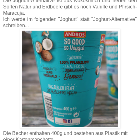
Die Joghurt-Alternative ist aus Kokosmilch und neben den
Sorten Natur und Erdbeere gibt es noch Vanille und Pfirsich-
Maracuja.
Ich werde im folgenden "Joghurt" statt "Joghurt-Alternative"
schreiben...
Die Becher enthalten 400g und bestehen aus Plastik mit
einer Kartonmanchette.