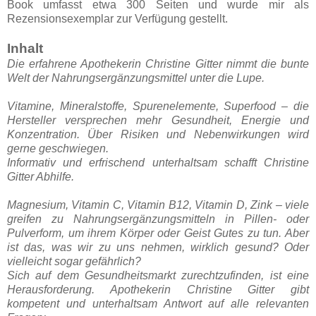
Book umfasst etwa 300 Seiten und wurde mir als
Rezensionsexemplar zur Verfügung gestellt.
Inhalt
Die erfahrene Apothekerin Christine Gitter nimmt die bunte
Welt der Nahrungsergänzungsmittel unter die Lupe.
Vitamine, Mineralstoffe, Spurenelemente, Superfood – die
Hersteller versprechen mehr Gesundheit, Energie und
Konzentration. Über Risiken und Nebenwirkungen wird
gerne geschwiegen.
Informativ und erfrischend unterhaltsam schafft Christine
Gitter Abhilfe.
Magnesium, Vitamin C, Vitamin B12, Vitamin D, Zink – viele
greifen zu Nahrungsergänzungsmitteln in Pillen- oder
Pulverform, um ihrem Körper oder Geist Gutes zu tun. Aber
ist das, was wir zu uns nehmen, wirklich gesund? Oder
vielleicht sogar gefährlich?
Sich auf dem Gesundheitsmarkt zurechtzufinden, ist eine
Herausforderung. Apothekerin Christine Gitter gibt
kompetent und unterhaltsam Antwort auf alle relevanten