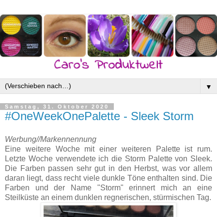
▼
Samstag, 31. Oktober 2020
#OneWeekOnePalette - Sleek Storm
Werbung//Markennennung
Eine weitere Woche mit einer weiteren Palette ist rum.
Letzte Woche verwendete ich die Storm Palette von Sleek.
Die Farben passen sehr gut in den Herbst, was vor allem
daran liegt, dass recht viele dunkle Töne enthalten sind. Die
Farben und der Name "Storm" erinnert mich an eine
Steilküste an einem dunklen regnerischen, stürmischen Tag.