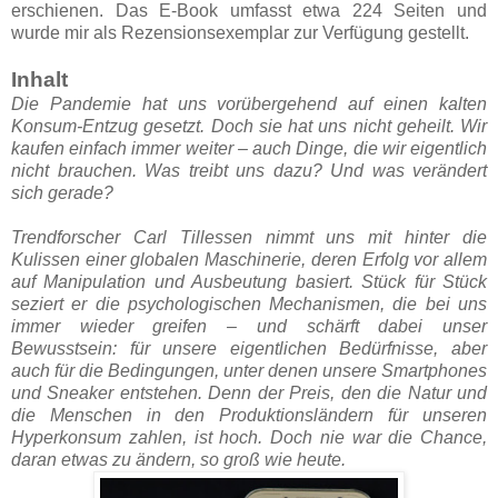
erschienen. Das E-Book umfasst etwa 224 Seiten und
wurde mir als Rezensionsexemplar zur Verfügung gestellt.
Inhalt
Die Pandemie hat uns vorübergehend auf einen kalten
Konsum-Entzug gesetzt. Doch sie hat uns nicht geheilt. Wir
kaufen einfach immer weiter – auch Dinge, die wir eigentlich
nicht brauchen. Was treibt uns dazu? Und was verändert
sich gerade?
Trendforscher Carl Tillessen nimmt uns mit hinter die
Kulissen einer globalen Maschinerie, deren Erfolg vor allem
auf Manipulation und Ausbeutung basiert. Stück für Stück
seziert er die psychologischen Mechanismen, die bei uns
immer wieder greifen – und schärft dabei unser
Bewusstsein: für unsere eigentlichen Bedürfnisse, aber
auch für die Bedingungen, unter denen unsere Smartphones
und Sneaker entstehen. Denn der Preis, den die Natur und
die Menschen in den Produktionsländern für unseren
Hyperkonsum zahlen, ist hoch. Doch nie war die Chance,
daran etwas zu ändern, so groß wie heute.