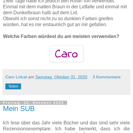
Zwei Tage habe ich jedoch den Rosé-Ton verwendet.
Einmal mit dem matten Braun in der Lidfalte und einmal mit
dem Dunkelbraun halb auf dem Lid.
Obwohl ich sonst nicht zu so dunklen Farben greifen
würden, hat es mir erstaunlich gut an mir gefallen.
Welche Farben würdest du am meisten verwenden?
Caro Lolcat
am
Samstag, Oktober 31, 2020
3 Kommentare:
Teilen
Freitag, 30. Oktober 2020
Mein SUB
Ich lese über das Jahr viele Bücher und das sind sehr viele
Rezensionsexemplare. Ich habe bemerkt, dass ich die