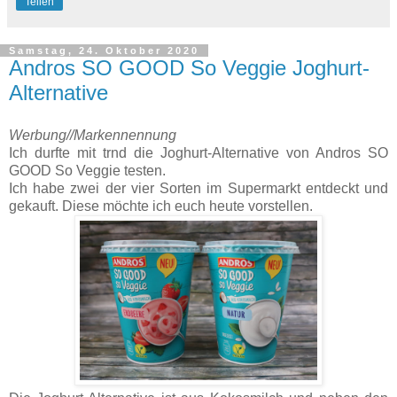
Teilen
Samstag, 24. Oktober 2020
Andros SO GOOD So Veggie Joghurt-
Alternative
Werbung//Markennennung
Ich durfte mit trnd die Joghurt-Alternative von Andros SO
GOOD So Veggie testen.
Ich habe zwei der vier Sorten im Supermarkt entdeckt und
gekauft. Diese möchte ich euch heute vorstellen.