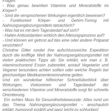
Fragen:
- Was genau bewirken Vitamine und Mineralstoffe im
Körper?
- Sind die versprochenen Wirkungen eigentlich bewiesen?
- Funktioniert Körper- und Gehirn-Tuning mit
Nahrungsergänzungsmitteln tatsächlich?
- Was hat es mit dem Tagesbedarf auf sich?
- Halten Antioxidantien wirklich den Alterungsprozess auf?
- Und können wir getrost auf das eine oder andere Präparat
verzichten?
Christine Gitter rundet ihre aufschlussreiche Expedition
durch die knifflige Welt der Nahrungsergänzungsmittel mit
vielen praktischen Tipps ab: Sie erklärt, wie man z. B.
vitaminschonend Essen zubereitet, worauf Vegetarier und
Veganer besonders achten sollten oder welche Regeln bei
gleichzeitiger Medikamenteneinnahme gelten.
Und ein wunderbar hilfreicher Schnellüberblick über
Wirkungen, Vorkommen und Tagesbedarf der
verschiedenen Vitamine und Mineralstoffe sorgt für schnelle
Orientierung.
Ein echtes Muss für Gesundheitsbewusste: Alles rund um
das Thema Nahrungsergänzungsmittel – anschaulich
erklärt, humorvoll erzählt und ganz leicht zu schlucken!