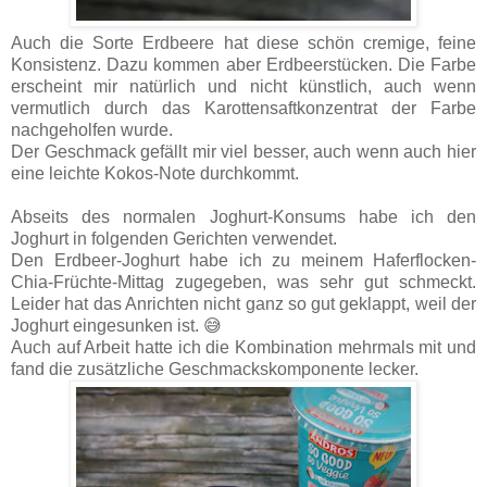
Auch die Sorte Erdbeere hat diese schön cremige, feine
Konsistenz. Dazu kommen aber Erdbeerstücken. Die Farbe
erscheint mir natürlich und nicht künstlich, auch wenn
vermutlich durch das Karottensaftkonzentrat der Farbe
nachgeholfen wurde.
Der Geschmack gefällt mir viel besser, auch wenn auch hier
eine leichte Kokos-Note durchkommt.
Abseits des normalen Joghurt-Konsums habe ich den
Joghurt in folgenden Gerichten verwendet.
Den Erdbeer-Joghurt habe ich zu meinem Haferflocken-
Chia-Früchte-Mittag zugegeben, was sehr gut schmeckt.
Leider hat das Anrichten nicht ganz so gut geklappt, weil der
Joghurt eingesunken ist. 😅
Auch auf Arbeit hatte ich die Kombination mehrmals mit und
fand die zusätzliche Geschmackskomponente lecker.