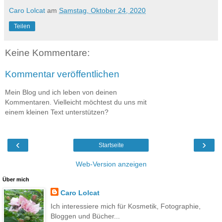
Caro Lolcat
am
Samstag, Oktober 24, 2020
Teilen
Keine Kommentare:
Kommentar veröffentlichen
Mein Blog und ich leben von deinen
Kommentaren. Vielleicht möchtest du uns mit
einem kleinen Text unterstützen?
‹
›
Startseite
Web-Version anzeigen
Über mich
Caro Lolcat
Ich interessiere mich für Kosmetik, Fotographie,
Bloggen und Bücher...