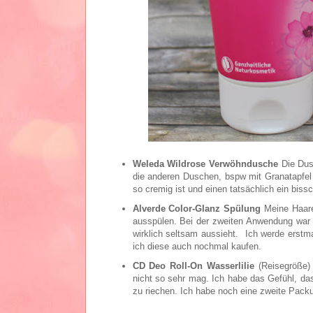
Weleda Wildrose Verwöhndusche
Die Dus
die anderen Duschen, bspw mit Granatapfel o
so cremig ist und einen tatsächlich ein bis
Alverde Color-Glanz Spülung
Meine Haare 
ausspülen. Bei der zweiten Anwendung war i
wirklich seltsam aussieht. Ich werde erstm
ich diese auch nochmal kaufen.
CD Deo Roll-On Wasserlilie
(Reisegröße) 
nicht so sehr mag. Ich habe das Gefühl, da
zu riechen. Ich habe noch eine zweite Pack