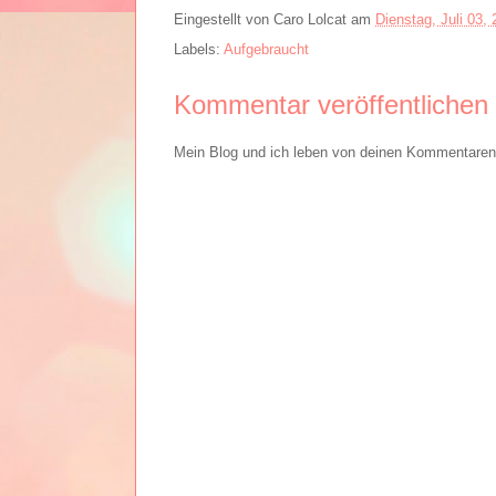
Eingestellt von
Caro Lolcat
am
Dienstag, Juli 03,
Labels:
Aufgebraucht
Kommentar veröffentlichen
Mein Blog und ich leben von deinen Kommentaren. 