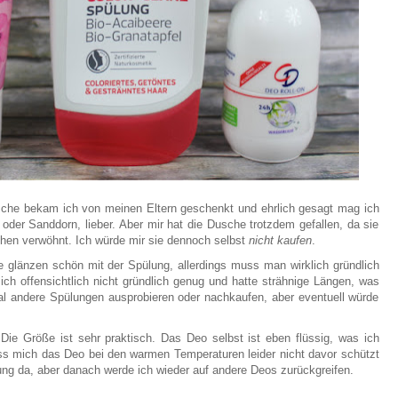
che bekam ich von meinen Eltern geschenkt und ehrlich gesagt mag ich
der Sanddorn, lieber. Aber mir hat die Dusche trotzdem gefallen, da sie
schen verwöhnt. Ich würde mir sie dennoch selbst
nicht kaufen
.
glänzen schön mit der Spülung, allerdings muss man wirklich gründlich
ch offensichtlich nicht gründlich genug und hatte strähnige Längen, was
al andere Spülungen ausprobieren oder nachkaufen, aber eventuell würde
Die Größe ist sehr praktisch. Das Deo selbst ist eben flüssig, was ich
ss mich das Deo bei den warmen Temperaturen leider nicht davor schützt
ung da, aber danach werde ich wieder auf andere Deos zurückgreifen.