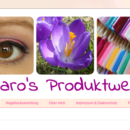
Nagellacksammlung
Über mich
Impressum & Datenschutz
P