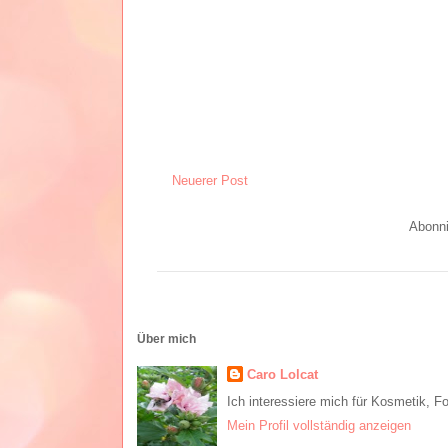
Neuerer Post
Abonn
Über mich
Caro Lolcat
Ich interessiere mich für Kosmetik, F
Mein Profil vollständig anzeigen