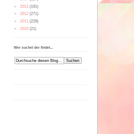
►
2013
(191)
►
2012
(271)
►
2011
(228)
►
2010
(21)
Wer suchet der findet...