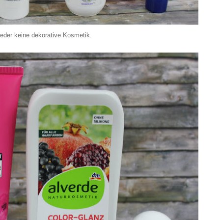
wieder keine dekorative Kosmetik.