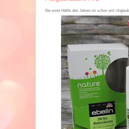
Die erste Hälfte des Jahres ist schon um! Unglaubl