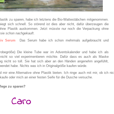
stik zu sparen, habe ich letztens die Bio-Wattestäbchen mitgenommen.
rbiegt sich schnell. So störend ist dies aber nicht, dafür überzeugen die
 ohne Plastik auskommen. Jetzt müsste nur noch die Verpackung ohne
 sie
schon nachgekauft
.
siv Serum
Das Serum habe ich schon mehrmals aufgebraucht und
obegröße) Die kleine Tube war im Adventskalender und habe ich als
nicht so viel experimentieren möchte. Dafür dass es auch als Maske
kung nicht so toll. Sie hat sich aber an den Händen angenehm angefühlt,
endet habe. Nichts was ich in Originalgröße kaufen würde.
 mir eine Alternative ohne Plastik bieten. Ich ringe auch mit mir, ob ich nic
kaufe oder mich an einer festen Seife für die Dusche versuche.
flege zu sparen?