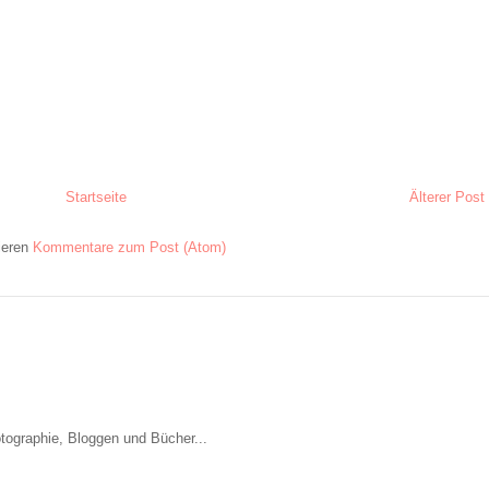
Startseite
Älterer Post
ieren
Kommentare zum Post (Atom)
otographie, Bloggen und Bücher...