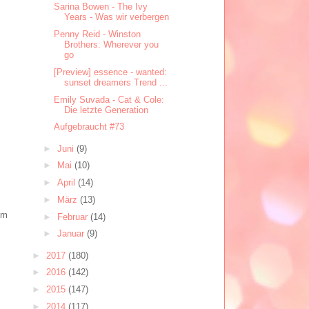
Sarina Bowen - The Ivy
Years - Was wir verbergen
Penny Reid - Winston
Brothers: Wherever you
go
[Preview] essence - wanted:
sunset dreamers Trend ...
Emily Suvada - Cat & Cole:
Die letzte Generation
Aufgebraucht #73
►
Juni
(9)
►
Mai
(10)
►
April
(14)
►
März
(13)
Um
►
Februar
(14)
►
Januar
(9)
►
2017
(180)
►
2016
(142)
►
2015
(147)
►
2014
(117)