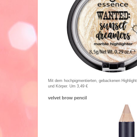
Mit dem hochpigmentierten, gebackenen Highlighte
und Körper. Um 3,49 €
velvet brow pencil