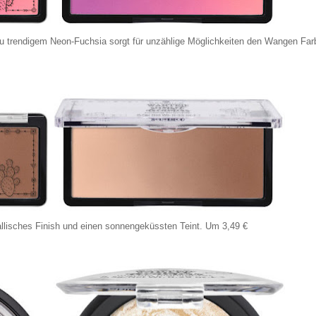
n zu trendigem Neon-Fuchsia sorgt für unzählige Möglichkeiten den Wangen Far
tallisches Finish und einen sonnengeküssten Teint. Um 3,49 €