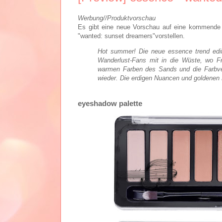
Werbung//Produktvorschau
Es gibt eine neue Vorschau auf eine kommende 
"wanted: sunset dreamers"vorstellen.
Hot summer! Die neue essence trend edi
Wanderlust-Fans mit in die Wüste, wo Fre
warmen Farben des Sands und die Farbve
wieder. Die erdigen Nuancen und goldenen
eyeshadow palette