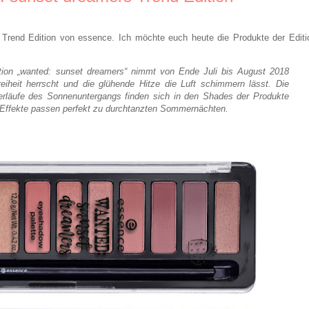
Trend Edition von essence. Ich möchte euch heute die Produkte der Editi
tion „wanted: sunset dreamers“ nimmt von Ende Juli bis August 2018
iheit herrscht und die glühende Hitze die Luft schimmern lässt. Die
rläufe des Sonnenuntergangs finden sich in den Shades der Produkte
 Effekte passen perfekt zu durchtanzten Sommernächten.