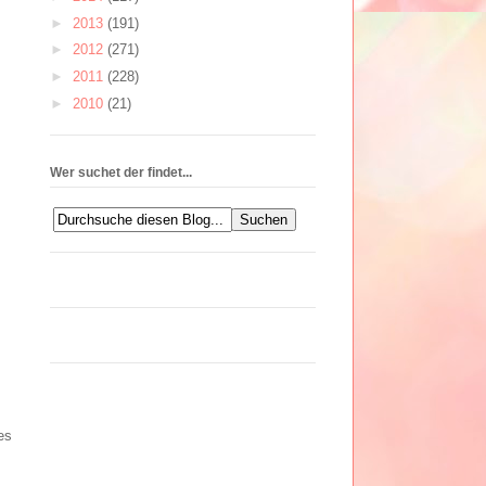
►
2013
(191)
►
2012
(271)
►
2011
(228)
►
2010
(21)
Wer suchet der findet...
es