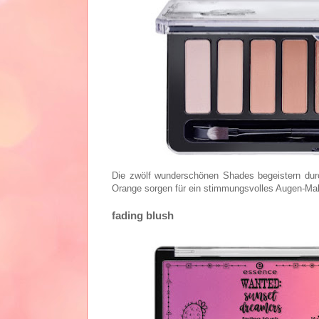
Die zwölf wunderschönen Shades begeistern dur
Orange sorgen für ein stimmungsvolles Augen-Make
fading blush