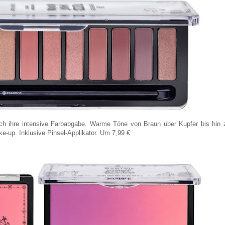
ch ihre intensive Farbabgabe. Warme Töne von Braun über Kupfer bis hin 
-up. Inklusive Pinsel-Applikator. Um 7,99 €