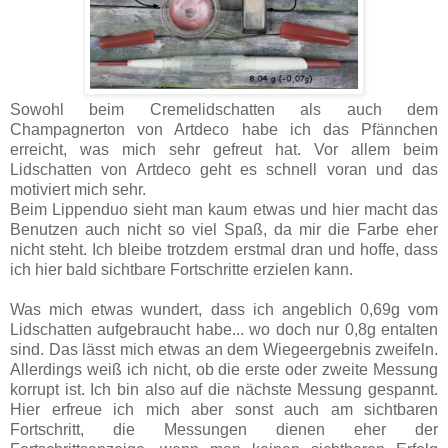
Sowohl beim Cremelidschatten als auch dem
Champagnerton von Artdeco habe ich das Pfännchen
erreicht, was mich sehr gefreut hat. Vor allem beim
Lidschatten von Artdeco geht es schnell voran und das
motiviert mich sehr.
Beim Lippenduo sieht man kaum etwas und hier macht das
Benutzen auch nicht so viel Spaß, da mir die Farbe eher
nicht steht. Ich bleibe trotzdem erstmal dran und hoffe, dass
ich hier bald sichtbare Fortschritte erzielen kann.
Was mich etwas wundert, dass ich angeblich 0,69g vom
Lidschatten aufgebraucht habe... wo doch nur 0,8g entalten
sind. Das lässt mich etwas an dem Wiegeergebnis zweifeln.
Allerdings weiß ich nicht, ob die erste oder zweite Messung
korrupt ist. Ich bin also auf die nächste Messung gespannt.
Hier erfreue ich mich aber sonst auch am sichtbaren
Fortschritt, die Messungen dienen eher der