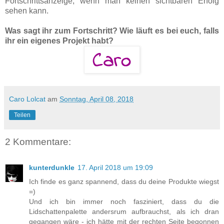
Fortschrittsanzeige, wenn man keinen sichtbaren Erfolg
sehen kann.
Was sagt ihr zum Fortschritt? Wie läuft es bei euch, falls
ihr ein eigenes Projekt habt?
Caro Lolcat
am
Sonntag, April 08, 2018
Teilen
2 Kommentare:
kunterdunkle
17. April 2018 um 19:09
Ich finde es ganz spannend, dass du deine Produkte wiegst
=)
Und ich bin immer noch fasziniert, dass du die
Lidschattenpalette andersrum aufbrauchst, als ich dran
gegangen wäre - ich hätte mit der rechten Seite begonnen