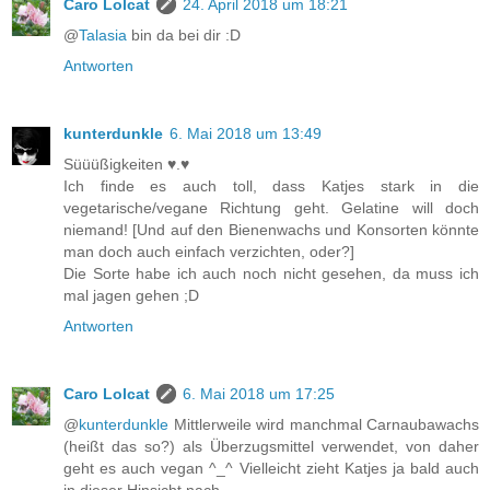
Caro Lolcat
24. April 2018 um 18:21
@
Talasia
bin da bei dir :D
Antworten
kunterdunkle
6. Mai 2018 um 13:49
Süüüßigkeiten ♥.♥
Ich finde es auch toll, dass Katjes stark in die
vegetarische/vegane Richtung geht. Gelatine will doch
niemand! [Und auf den Bienenwachs und Konsorten könnte
man doch auch einfach verzichten, oder?]
Die Sorte habe ich auch noch nicht gesehen, da muss ich
mal jagen gehen ;D
Antworten
Caro Lolcat
6. Mai 2018 um 17:25
@
kunterdunkle
Mittlerweile wird manchmal Carnaubawachs
(heißt das so?) als Überzugsmittel verwendet, von daher
geht es auch vegan ^_^ Vielleicht zieht Katjes ja bald auch