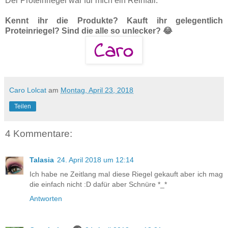
Der Proteinriegel war für mich ein Reinfall.
Kennt ihr die Produkte? Kauft ihr gelegentlich
Proteinriegel? Sind die alle so unlecker? 😂
Caro Lolcat
am
Montag, April 23, 2018
Teilen
4 Kommentare:
Talasia
24. April 2018 um 12:14
Ich habe ne Zeitlang mal diese Riegel gekauft aber ich mag
die einfach nicht :D dafür aber Schnüre *_*
Antworten