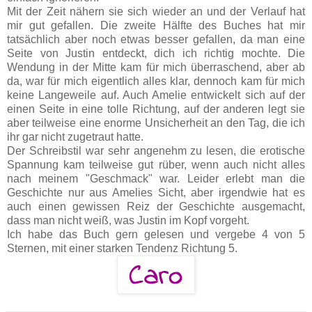
Mit der Zeit nähern sie sich wieder an und der Verlauf hat
mir gut gefallen. Die zweite Hälfte des Buches hat mir
tatsächlich aber noch etwas besser gefallen, da man eine
Seite von Justin entdeckt, dich ich richtig mochte. Die
Wendung in der Mitte kam für mich überraschend, aber ab
da, war für mich eigentlich alles klar, dennoch kam für mich
keine Langeweile auf. Auch Amelie entwickelt sich auf der
einen Seite in eine tolle Richtung, auf der anderen legt sie
aber teilweise eine enorme Unsicherheit an den Tag, die ich
ihr gar nicht zugetraut hatte.
Der Schreibstil war sehr angenehm zu lesen, die erotische
Spannung kam teilweise gut rüber, wenn auch nicht alles
nach meinem "Geschmack" war. Leider erlebt man die
Geschichte nur aus Amelies Sicht, aber irgendwie hat es
auch einen gewissen Reiz der Geschichte ausgemacht,
dass man nicht weiß, was Justin im Kopf vorgeht.
Ich habe das Buch gern gelesen und vergebe 4 von 5
Sternen, mit einer starken Tendenz Richtung 5.