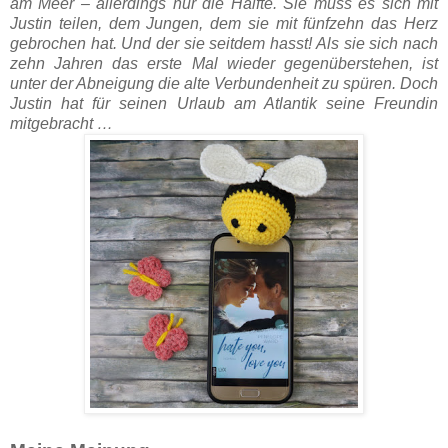
am Meer – allerdings nur die Hälfte. Sie muss es sich mit
Justin teilen, dem Jungen, dem sie mit fünfzehn das Herz
gebrochen hat. Und der sie seitdem hasst! Als sie sich nach
zehn Jahren das erste Mal wieder gegenüberstehen, ist
unter der Abneigung die alte Verbundenheit zu spüren. Doch
Justin hat für seinen Urlaub am Atlantik seine Freundin
mitgebracht …