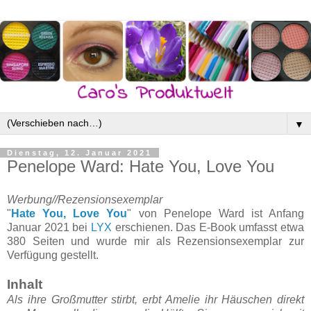
▼
Dienstag, 12. Januar 2021
Penelope Ward: Hate You, Love You
Werbung//Rezensionsexemplar
"
Hate You, Love You
" von Penelope Ward ist Anfang
Januar 2021 bei
LYX
erschienen. Das E-Book umfasst etwa
380 Seiten und wurde mir als Rezensionsexemplar zur
Verfügung gestellt.
Inhalt
Als ihre Großmutter stirbt, erbt Amelie ihr Häuschen direkt