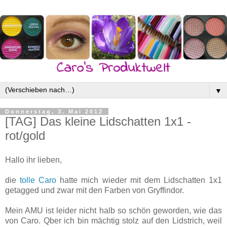
▼
Donnerstag, 3. Mai 2012
[TAG] Das kleine Lidschatten 1x1 -
rot/gold
Hallo ihr lieben,
die
tolle Caro
hatte mich wieder mit dem Lidschatten 1x1
getagged und zwar mit den Farben von Gryffindor.
Mein AMU ist leider nicht halb so schön geworden, wie das
von Caro. Qber ich bin mächtig stolz auf den Lidstrich, weil