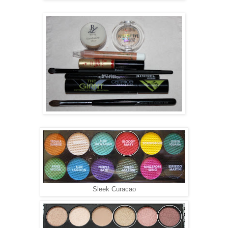
Sleek Curacao