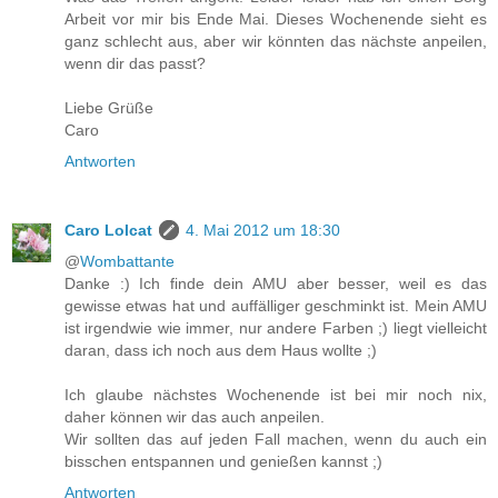
Arbeit vor mir bis Ende Mai. Dieses Wochenende sieht es
ganz schlecht aus, aber wir könnten das nächste anpeilen,
wenn dir das passt?
Liebe Grüße
Caro
Antworten
Caro Lolcat
4. Mai 2012 um 18:30
@
Wombattante
Danke :) Ich finde dein AMU aber besser, weil es das
gewisse etwas hat und auffälliger geschminkt ist. Mein AMU
ist irgendwie wie immer, nur andere Farben ;) liegt vielleicht
daran, dass ich noch aus dem Haus wollte ;)
Ich glaube nächstes Wochenende ist bei mir noch nix,
daher können wir das auch anpeilen.
Wir sollten das auf jeden Fall machen, wenn du auch ein
bisschen entspannen und genießen kannst ;)
Antworten