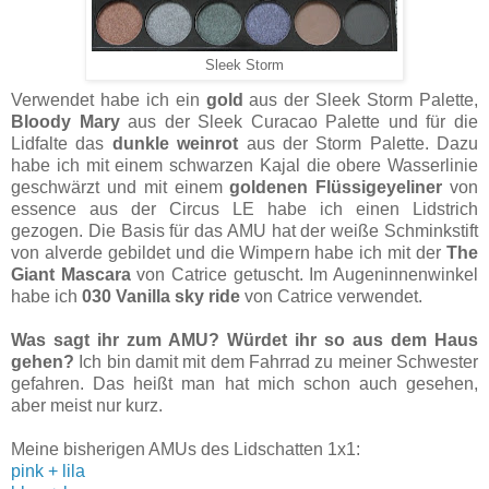
Sleek Storm
Verwendet habe ich ein
gold
aus der Sleek Storm Palette,
Bloody Mary
aus der Sleek Curacao Palette und für die
Lidfalte das
dunkle weinrot
aus der Storm Palette. Dazu
habe ich mit einem schwarzen Kajal die obere Wasserlinie
geschwärzt und mit einem
goldenen Flüssigeyeliner
von
essence aus der Circus LE habe ich einen Lidstrich
gezogen. Die Basis für das AMU hat der weiße Schminkstift
von alverde gebildet und die Wimpern habe ich mit der
The
Giant Mascara
von Catrice getuscht. Im Augeninnenwinkel
habe ich
030 Vanilla sky ride
von Catrice verwendet.
Was sagt ihr zum AMU? Würdet ihr so aus dem Haus
gehen?
Ich bin damit mit dem Fahrrad zu meiner Schwester
gefahren. Das heißt man hat mich schon auch gesehen,
aber meist nur kurz.
Meine bisherigen AMUs des Lidschatten 1x1:
pink + lila