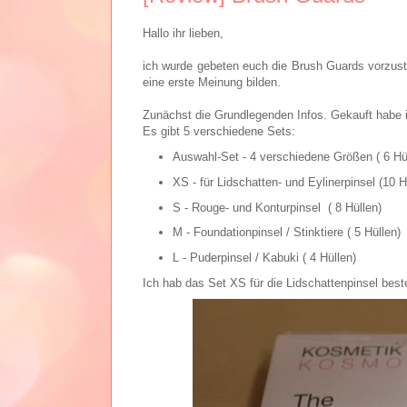
Hallo ihr lieben,
ich wurde gebeten euch die Brush Guards vorzust
eine erste Meinung bilden.
Zunächst die Grundlegenden Infos. Gekauft habe 
Es gibt 5 verschiedene Sets:
Auswahl-Set - 4 verschiedene Größen ( 6 Hü
XS - für Lidschatten- und Eylinerpinsel (10 H
S - Rouge- und Konturpinsel ( 8 Hüllen)
M - Foundationpinsel / Stinktiere ( 5 Hüllen)
L - Puderpinsel / Kabuki ( 4 Hüllen)
Ich hab das Set XS für die Lidschattenpinsel beste