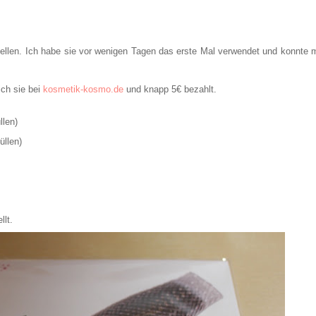
ellen. Ich habe sie vor wenigen Tagen das erste Mal verwendet und konnte m
ich sie bei
kosmetik-kosmo.de
und knapp 5€ bezahlt.
llen)
üllen)
llt.