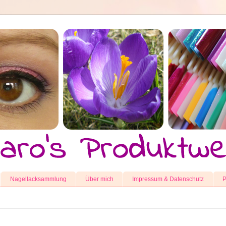
Nagellacksammlung
Über mich
Impressum & Datenschutz
P