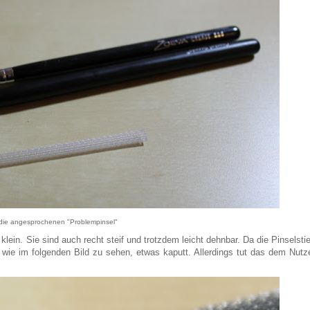
die angesprochenen "Problempinsel"
klein. Sie sind auch recht steif und trotzdem leicht dehnbar. Da die Pinselstie
 wie im folgenden Bild zu sehen, etwas kaputt. Allerdings tut das dem Nutz