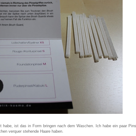
llt habe, ist das in Form bringen nach dem Waschen. Ich habe ein paar Pins
chen verquer stehende Haare haben.