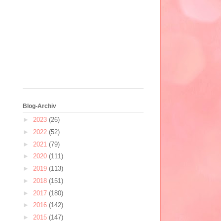
Blog-Archiv
►
2023
(26)
►
2022
(52)
►
2021
(79)
►
2020
(111)
►
2019
(113)
►
2018
(151)
►
2017
(180)
►
2016
(142)
►
2015
(147)