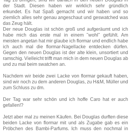
der Stadt. Diesen haben wir wirklich sehr gründlich
erkundet. Es hat Spaß gemacht und wir haben und so
ziemlich alles sehr genau angeschaut und geswatched was
das Zeug hält.
Der neue Douglas ist schön groß und aufgeräumt und ich
habe mich das erste mal in einem "wohl" gefühlt. Am
meisten angetan hat mir glaube ich flormar und endlich habe
ich auch mal die flormar-Nagellacke entdecken dürfen.
Gegen den neuen Douglas ist der alte klein, unsortiert und
ramschig. Vielleicht trifft man mich in dem neuen Douglas ab
und zu mal beim swatchen an.
Nachdem wir beide zwei Lacke von flormar gekauft haben,
sind wir noch zu dem anderen Douglas, zu H&M, Müller und
zum Schluss zu dm.
Der Tag war sehr schön und ich hoffe Caro hat er auch
gefallen!?
Jetzt aber mal zu meinen Käufen. Bei Douglas durften diese
beiden Lacke von flormar mit und als Zugabe gab es ein
Pröbchen des Bambi-Parfums. Ich muss den nochmal in