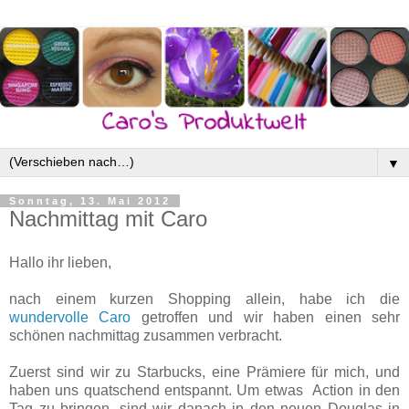
▼
Sonntag, 13. Mai 2012
Nachmittag mit Caro
Hallo ihr lieben,
nach einem kurzen Shopping allein, habe ich die
wundervolle Caro
getroffen und wir haben einen sehr
schönen nachmittag zusammen verbracht.
Zuerst sind wir zu Starbucks, eine Prämiere für mich, und
haben uns quatschend entspannt. Um etwas Action in den
Tag zu bringen, sind wir danach in den neuen Douglas in