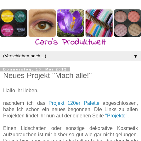
▼
Donnerstag, 10. Mai 2012
Neues Projekt "Mach alle!"
Hallo ihr lieben,
nachdem ich das
Projekt 120er Palette
abgeschlossen,
habe ich schon ein neues begonnen. Die Links zu allen
Projekten findet ihr nun auf der eigenen Seite
"Projekte"
.
Einen Lidschatten oder sonstige dekorative Kosmetik
aufzubrauchen ist mir bisher so gut wie gar nicht gelungen.
Da ich hier aber ein paar Lidschatten habe, die dem Ende