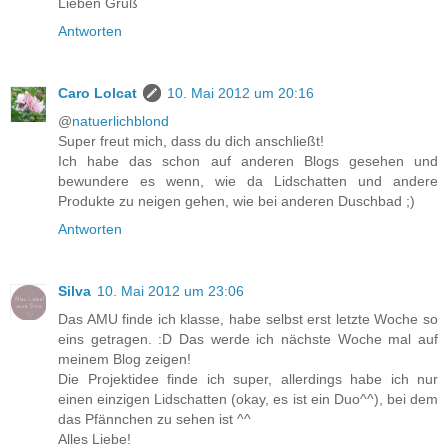
Lieben Gruß
Antworten
Caro Lolcat
10. Mai 2012 um 20:16
@
natuerlichblond
Super freut mich, dass du dich anschließt!
Ich habe das schon auf anderen Blogs gesehen und
bewundere es wenn, wie da Lidschatten und andere
Produkte zu neigen gehen, wie bei anderen Duschbad ;)
Antworten
Silva
10. Mai 2012 um 23:06
Das AMU finde ich klasse, habe selbst erst letzte Woche so
eins getragen. :D Das werde ich nächste Woche mal auf
meinem Blog zeigen!
Die Projektidee finde ich super, allerdings habe ich nur
einen einzigen Lidschatten (okay, es ist ein Duo^^), bei dem
das Pfännchen zu sehen ist ^^
Alles Liebe!