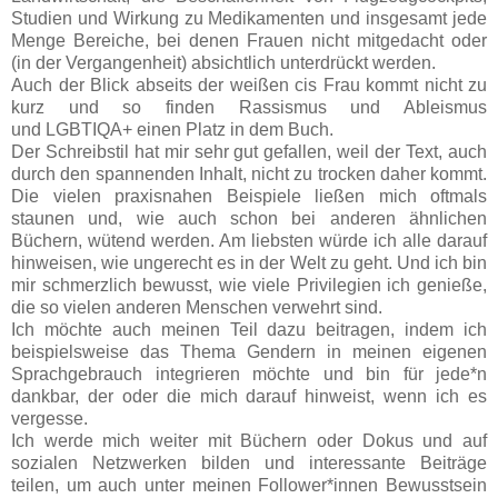
Studien und Wirkung zu Medikamenten und insgesamt jede
Menge Bereiche, bei denen Frauen nicht mitgedacht oder
(in der Vergangenheit) absichtlich unterdrückt werden.
Auch der Blick abseits der weißen cis Frau kommt nicht zu
kurz und so finden Rassismus und Ableismus
und LGBTIQA+ einen Platz in dem Buch.
Der Schreibstil hat mir sehr gut gefallen, weil der Text, auch
durch den spannenden Inhalt, nicht zu trocken daher kommt.
Die vielen praxisnahen Beispiele ließen mich oftmals
staunen und, wie auch schon bei anderen ähnlichen
Büchern, wütend werden. Am liebsten würde ich alle darauf
hinweisen, wie ungerecht es in der Welt zu geht. Und ich bin
mir schmerzlich bewusst, wie viele Privilegien ich genieße,
die so vielen anderen Menschen verwehrt sind.
Ich möchte auch meinen Teil dazu beitragen, indem ich
beispielsweise das Thema Gendern in meinen eigenen
Sprachgebrauch integrieren möchte und bin für jede*n
dankbar, der oder die mich darauf hinweist, wenn ich es
vergesse.
Ich werde mich weiter mit Büchern oder Dokus und auf
sozialen Netzwerken bilden und interessante Beiträge
teilen, um auch unter meinen Follower*innen Bewusstsein