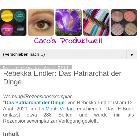
▼
Donnerstag, 15. April 2021
Rebekka Endler: Das Patriarchat der
Dinge
Werbung//Rezensionsexemplar
"
Das Patriarchat der Dinge
" von Rebekka Endler ist am 12.
April 2021 im
DuMont Verlag
erschienen. Das E-Book
umfasst etwa 288 Seiten und wurde mir als
Rezensionsexemplar zur Verfügung gestellt.
Inhalt