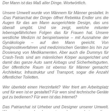
Der Mann ist das Maß aller Dinge. Wortwörtlich.
Unsere Umwelt wurde von Männern für Männer gestaltet. In
›Das Patriarchat der Dinge‹ öffnet Rebekka Endler uns die
Augen für das am Mann ausgerichtete Design, das uns
überall umgibt. Und sie zeigt, welche mitunter
lebensgefährlichen Folgen das für Frauen hat. Unsere
westliche Medizin ist beispielsweise – mit Ausnahme der
Gynäkologie – auf den Mann geeicht. Von
Diagnostikverfahren und medizinischen Geräten bis hin zur
Dosierung von Medikamenten. Aber auch die Dummys für
Crash-Tests sind am männlichen Körper ausgerichtet und
damit das ganze Auto samt Airbags und Sicherheitsgurten.
Der öffentliche Raum ist ebenso für Männer gemacht:
Architektur, Infrastruktur und Transport, sogar die Anzahl
öffentlicher Toiletten.
Wer überlebt einen Herzinfarkt? Wer friert am Arbeitsplatz
und für wen ist er gestaltet? Für wen sind technische Geräte
gut zu bedienen? Für wen ist das Internet?
Das Patriarchat ist Urheber und Designer unserer Umwelt.