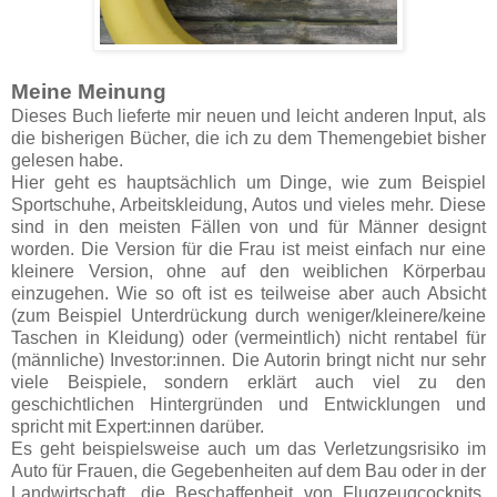
Meine Meinung
Dieses Buch lieferte mir neuen und leicht anderen Input, als
die bisherigen Bücher, die ich zu dem Themengebiet bisher
gelesen habe.
Hier geht es hauptsächlich um Dinge, wie zum Beispiel
Sportschuhe, Arbeitskleidung, Autos und vieles mehr. Diese
sind in den meisten Fällen von und für Männer designt
worden. Die Version für die Frau ist meist einfach nur eine
kleinere Version, ohne auf den weiblichen Körperbau
einzugehen. Wie so oft ist es teilweise aber auch Absicht
(zum Beispiel Unterdrückung durch weniger/kleinere/keine
Taschen in Kleidung) oder (vermeintlich) nicht rentabel für
(männliche) Investor:innen. Die Autorin bringt nicht nur sehr
viele Beispiele, sondern erklärt auch viel zu den
geschichtlichen Hintergründen und Entwicklungen und
spricht mit Expert:innen darüber.
Es geht beispielsweise auch um das Verletzungsrisiko im
Auto für Frauen, die Gegebenheiten auf dem Bau oder in der
Landwirtschaft, die Beschaffenheit von Flugzeugcockpits,