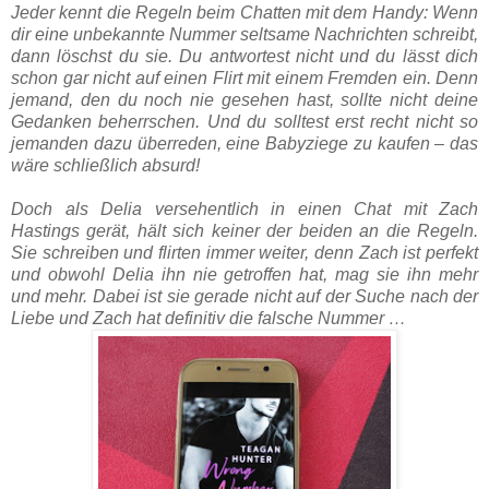
Jeder kennt die Regeln beim Chatten mit dem Handy: Wenn
dir eine unbekannte Nummer seltsame Nachrichten schreibt,
dann löschst du sie. Du antwortest nicht und du lässt dich
schon gar nicht auf einen Flirt mit einem Fremden ein. Denn
jemand, den du noch nie gesehen hast, sollte nicht deine
Gedanken beherrschen. Und du solltest erst recht nicht so
jemanden dazu überreden, eine Babyziege zu kaufen – das
wäre schließlich absurd!
Doch als Delia versehentlich in einen Chat mit Zach
Hastings gerät, hält sich keiner der beiden an die Regeln.
Sie schreiben und flirten immer weiter, denn Zach ist perfekt
und obwohl Delia ihn nie getroffen hat, mag sie ihn mehr
und mehr. Dabei ist sie gerade nicht auf der Suche nach der
Liebe und Zach hat definitiv die falsche Nummer …