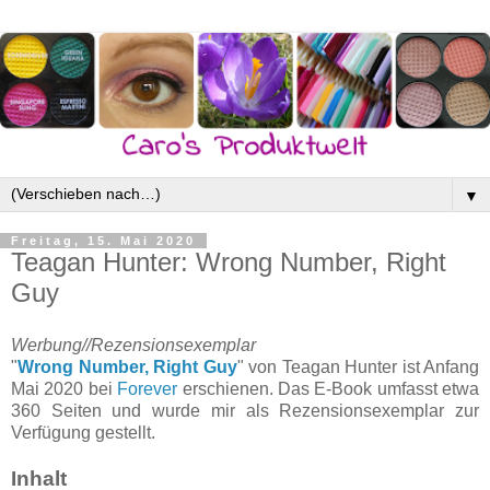
▼
Freitag, 15. Mai 2020
Teagan Hunter: Wrong Number, Right
Guy
Werbung//Rezensionsexemplar
"
Wrong Number, Right Guy
" von Teagan Hunter ist Anfang
Mai 2020 bei
Forever
erschienen. Das E-Book umfasst etwa
360 Seiten und wurde mir als Rezensionsexemplar zur
Verfügung gestellt.
Inhalt