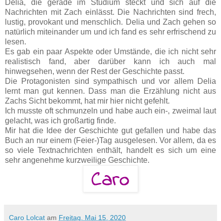
Delia, die gerade im Studium steckt und sich auf die
Nachrichten mit Zach einlässt. Die Nachrichten sind frech,
lustig, provokant und menschlich. Delia und Zach gehen so
natürlich miteinander um und ich fand es sehr erfrischend zu
lesen.
Es gab ein paar Aspekte oder Umstände, die ich nicht sehr
realistisch fand, aber darüber kann ich auch mal
hinwegsehen, wenn der Rest der Geschichte passt.
Die Protagonisten sind sympathisch und vor allem Delia
lernt man gut kennen. Dass man die Erzählung nicht aus
Zachs Sicht bekommt, hat mir hier nicht gefehlt.
Ich musste oft schmunzeln und habe auch ein-, zweimal laut
gelacht, was ich großartig finde.
Mir hat die Idee der Geschichte gut gefallen und habe das
Buch an nur einem (Feier-)Tag ausgelesen. Vor allem, da es
so viele Textnachrichten enthält, handelt es sich um eine
sehr angenehme kurzweilige Geschichte.
Caro Lolcat
am
Freitag, Mai 15, 2020