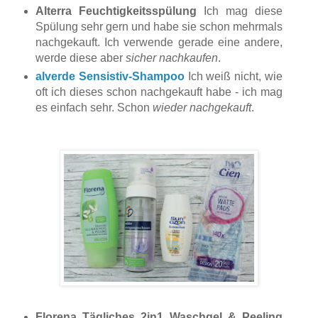
Alterra Feuchtigkeitsspülung
Ich mag diese
Spülung sehr gern und habe sie schon mehrmals
nachgekauft. Ich verwende gerade eine andere,
werde diese aber
sicher nachkaufen
.
alverde Sensistiv-Shampoo
Ich weiß nicht, wie
oft ich dieses schon nachgekauft habe - ich mag
es einfach sehr. Schon
wieder nachgekauft
.
Florena Tägliches 2in1 Waschgel & Peeling