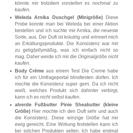
könnte mir trotzdem
vorstellen es nochmal zu
kaufen
.
Weleda Arnika Duschgel (Minigröße)
Diese
Probe konnte man bei Weleda bei einer Aktion
bestellen und ich suchte mir Arnika, die neueste
Sorte, aus. Der Duft ist kräutrig und erinnert mich
an Erkältungsprodukte. Die Konsistenz war mir
zu gelig/jellymäßig, was ich einfach nicht so
mag. Daher werde ich mir die
Originalgröße nicht
kaufen
.
Body Crème
aus einem Test Die Creme habe
ich für ein Umfrageportal blindtesten dürfen. Ich
mochte die Konsistenz super gern. Da ich nicht
weiß, welches Produkt sich dahinter verbirgt,
kann ich es
nicht selbst kaufen
.
alverde Fußbutter Pinie Sheabutter (kleine
Größe)
Hier mochte ich den Duft sehr und auch
die Konsistenz. Diese winzige Größe hat mir
ewig gereicht. Eine Wirkung feststellen kann ich
bei solchen Produkten selten. Ich habe erstmal