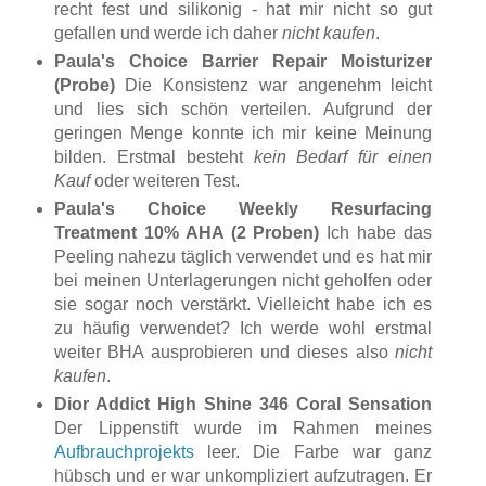
recht fest und silikonig - hat mir nicht so gut
gefallen und werde ich daher
nicht kaufen
.
Paula's Choice Barrier Repair Moisturizer
(Probe)
Die Konsistenz war angenehm leicht
und lies sich schön verteilen. Aufgrund der
geringen Menge konnte ich mir keine Meinung
bilden. Erstmal besteht
kein Bedarf für einen
Kauf
oder weiteren Test.
Paula's Choice Weekly Resurfacing
Treatment 10% AHA (2 Proben)
Ich habe das
Peeling nahezu täglich verwendet und es hat mir
bei meinen Unterlagerungen nicht geholfen oder
sie sogar noch verstärkt. Vielleicht habe ich es
zu häufig verwendet? Ich werde wohl erstmal
weiter BHA ausprobieren und dieses also
nicht
kaufen
.
Dior Addict High Shine 346 Coral Sensation
Der Lippenstift wurde im Rahmen meines
Aufbrauchprojekts
leer. Die Farbe war ganz
hübsch und er war unkompliziert aufzutragen. Er