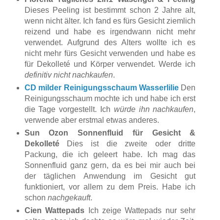
Dieses Peeling ist bestimmt schon 2 Jahre alt,
wenn nicht älter. Ich fand es fürs Gesicht ziemlich
reizend und habe es irgendwann nicht mehr
verwendet. Aufgrund des Alters wollte ich es
nicht mehr fürs Gesicht verwenden und habe es
für Dekolleté und Körper verwendet. Werde ich
definitiv nicht nachkaufen
.
CD milder Reinigungsschaum Wasserlilie
Den
Reinigungsschaum mochte ich und habe ich erst
die Tage vorgestellt. Ich
würde ihn nachkaufen
,
verwende aber erstmal etwas anderes.
Sun Ozon Sonnenfluid für Gesicht &
Dekolleté
Dies ist die zweite oder dritte
Packung, die ich geleert habe. Ich mag das
Sonnenfluid ganz gern, da es bei mir auch bei
der täglichen Anwendung im Gesicht gut
funktioniert, vor allem zu dem Preis. Habe ich
schon
nachgekauft
.
Cien Wattepads
Ich zeige Wattepads nur sehr