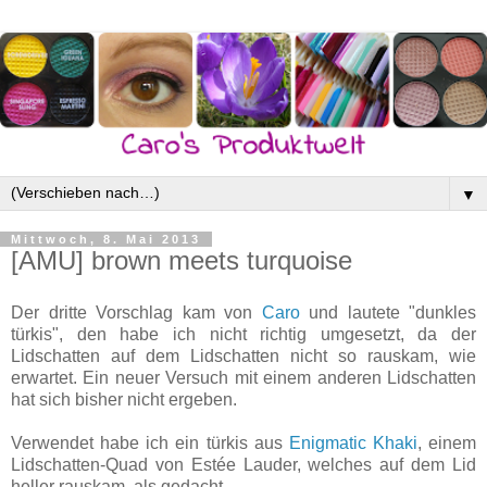
▼
Mittwoch, 8. Mai 2013
[AMU] brown meets turquoise
Der dritte Vorschlag kam von
Caro
und lautete "dunkles
türkis", den habe ich nicht richtig umgesetzt, da der
Lidschatten auf dem Lidschatten nicht so rauskam, wie
erwartet. Ein neuer Versuch mit einem anderen Lidschatten
hat sich bisher nicht ergeben.
Verwendet habe ich ein türkis aus
Enigmatic Khaki
, einem
Lidschatten-Quad von Estée Lauder, welches auf dem Lid
heller rauskam, als gedacht.