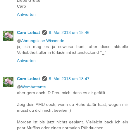
Liebe Grüße
Caro
Antworten
Caro Lolcat
8. Mai 2013 um 18:46
@
Ahnungslose Wissende
ja, ich mag es ja sowieso bunt, aber diese aktuelle
Verliebtheit aller in türkis/mint ist ansteckend ^_^
Antworten
Caro Lolcat
8. Mai 2013 um 18:47
@
Wombattante
aber gern doch :D Freu mich, dass es dir gefällt.
Zeig dein AMU doch, wenn du Ruhe dafür hast, wegen mir
musst du dich nicht beeilen ;)
Morgen ist bis jetzt nichts geplant. Vielleicht back ich ein
paar Muffins oder einen normalen Rührkuchen.