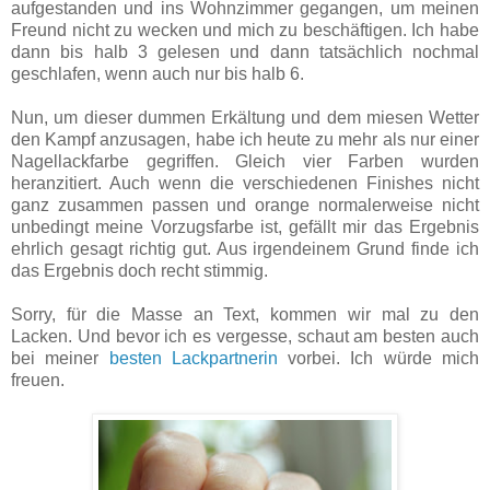
aufgestanden und ins Wohnzimmer gegangen, um meinen
Freund nicht zu wecken und mich zu beschäftigen. Ich habe
dann bis halb 3 gelesen und dann tatsächlich nochmal
geschlafen, wenn auch nur bis halb 6.
Nun, um dieser dummen Erkältung und dem miesen Wetter
den Kampf anzusagen, habe ich heute zu mehr als nur einer
Nagellackfarbe gegriffen. Gleich vier Farben wurden
heranzitiert. Auch wenn die verschiedenen Finishes nicht
ganz zusammen passen und orange normalerweise nicht
unbedingt meine Vorzugsfarbe ist, gefällt mir das Ergebnis
ehrlich gesagt richtig gut. Aus irgendeinem Grund finde ich
das Ergebnis doch recht stimmig.
Sorry, für die Masse an Text, kommen wir mal zu den
Lacken. Und bevor ich es vergesse, schaut am besten auch
bei meiner
besten Lackpartnerin
vorbei. Ich würde mich
freuen.