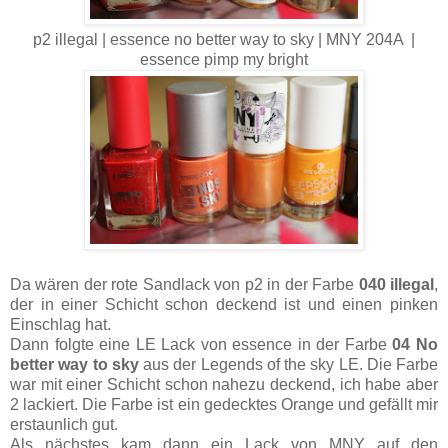
p2 illegal | essence no better way to sky | MNY 204A |
essence pimp my bright
Da wären der rote Sandlack von p2 in der Farbe
040 illegal
,
der in einer Schicht schon deckend ist und einen pinken
Einschlag hat.
Dann folgte eine LE Lack von essence in der Farbe
04 No
better way to sky
aus der Legends of the sky LE. Die Farbe
war mit einer Schicht schon nahezu deckend, ich habe aber
2 lackiert. Die Farbe ist ein gedecktes Orange und gefällt mir
erstaunlich gut.
Als nächstes kam dann ein Lack von MNY auf den