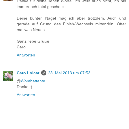
Danke für deine lieben Worte. Ich weiß auch nicht, ich bin
immernoch total geschockt.
Deine bunten Nägel mag ich aber trotzdem. Auch und
gerade auf Grund des Finish-Wechsels mittendrin. Öfter
mal was Neues.
Ganz liebe Grüße
Caro
Antworten
Caro Lolcat
28. Mai 2013 um 07:53
@
Wombattante
Danke :)
Antworten