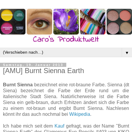
▼
Samstag, 19. Januar 2013
[AMU] Burnt Sienna Earth
Burnt Sienna
bezeichnet eine rot-braune Farbe. Sienna (dt
Siena) bezeichnet die Farbe der Erde rund um die
italienische Stadt Siena. Natürlicherweise ist die Farbe
Siena ein gelb-braun, durch Erhitzen ändert sich die Farbe
zu einem rot-braun und ergibt Burnt Sienna. Nachlesen
könnt ihr das auch nochmal bei
Wikipedia
.
Ich habe mich seit dem
Kauf
gefragt, was der Name "Burnt
Sienna Earth" des Glamorous Eye Pencils #403 von KIKO