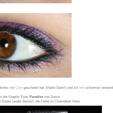
elches mir
Caro
geschenkt hat (Vielen Dank!) und ich
hier
schonmal verwend
ist der Graphic Eyes
Paradise
von Zoeva.
n Estée Lauder benutzt, die Farbe ist Chameleon Glow.