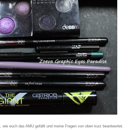
t, wie euch das AMU gefällt und meine Fragen von oben kurz beantwortet.