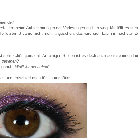
henende?
werfe ich meine Aufzeichnungen der Vorlesungen endlich weg. Mir fällt es imm
ie letzten 3 Jahre nicht mehr angesehen, das wird sich kaum in nächster Ze
 ist sehr schön gemacht. An einigen Stellen ist es doch auch sehr spannend u
n gesehen?
gekauft.
Wollt ihr die sehen?
es und entschied mich für lila und türkis.