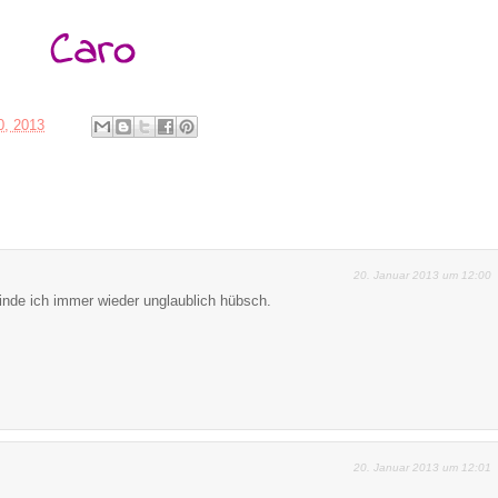
0, 2013
20. Januar 2013 um 12:00
inde ich immer wieder unglaublich hübsch.
20. Januar 2013 um 12:01