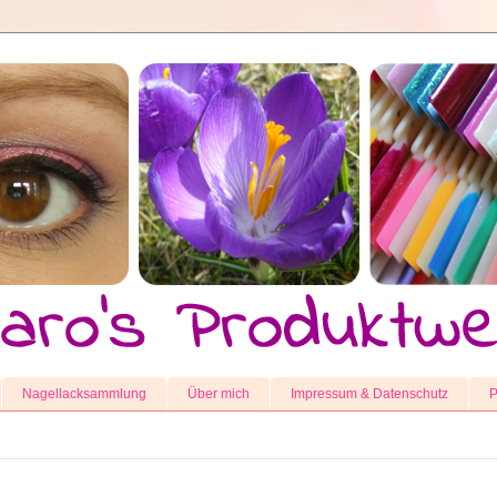
Nagellacksammlung
Über mich
Impressum & Datenschutz
P