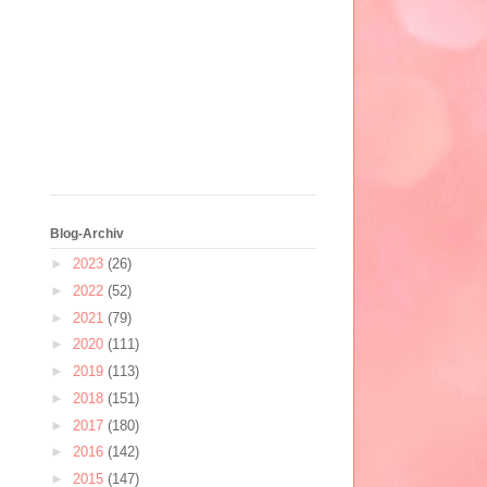
Blog-Archiv
►
2023
(26)
►
2022
(52)
►
2021
(79)
►
2020
(111)
►
2019
(113)
►
2018
(151)
►
2017
(180)
►
2016
(142)
►
2015
(147)