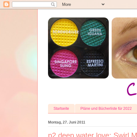
Startseite
Pläne und Bücherliste für 2022
Montag, 27. Juni 2011
p2 deep water love: Swirl 