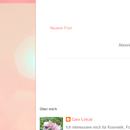
Neuerer Post
Abonn
Über mich
Caro Lolcat
Ich interessiere mich für Kosmetik, F