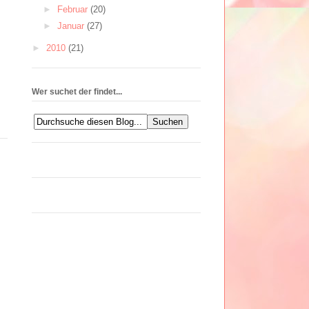
►
Februar
(20)
►
Januar
(27)
►
2010
(21)
Wer suchet der findet...