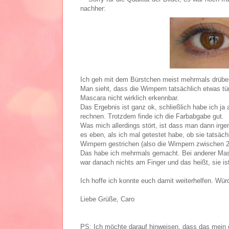
nachher:
Ich geh mit dem Bürstchen meist mehrmals drüber,
Man sieht, dass die Wimpern tatsächlich etwas tür
Mascara nicht wirklich erkennbar.
Das Ergebnis ist ganz ok, schließlich habe ich j
rechnen. Trotzdem finde ich die Farbabgabe gut.
Was mich allerdings stört, ist dass man dann irge
es eben, als ich mal getestet habe, ob sie tatsäc
Wimpern gestrichen (also die Wimpern zwischen 
Das habe ich mehrmals gemacht. Bei anderer Masc
war danach nichts am Finger und das heißt, sie is
Ich hoffe ich konnte euch damit weiterhelfen. Wü
Liebe Grüße, Caro
PS: Ich möchte darauf hinweisen, dass das mein er