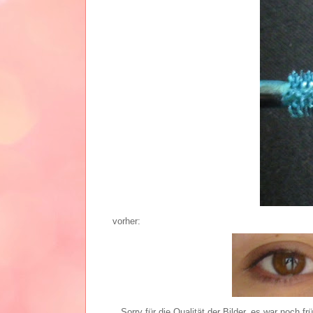
vorher:
Sorry für die Qualität der Bilder, es war noch fr