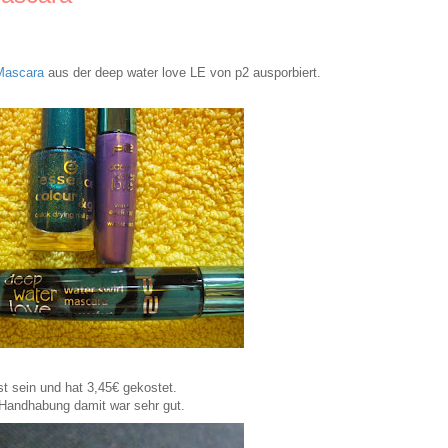
Mascara
aus der deep water love LE von p2 ausporbiert.
st sein und hat 3,45€ gekostet.
 Handhabung damit war sehr gut.