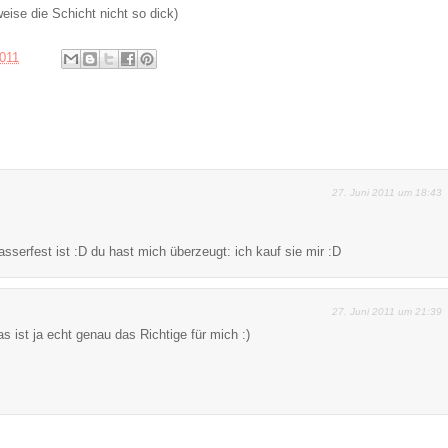
weise die Schicht nicht so dick)
2011
27. Juni 2011 um 18:43
wasserfest ist :D du hast mich überzeugt: ich kauf sie mir :D
27. Juni 2011 um 21:39
 ist ja echt genau das Richtige für mich :)