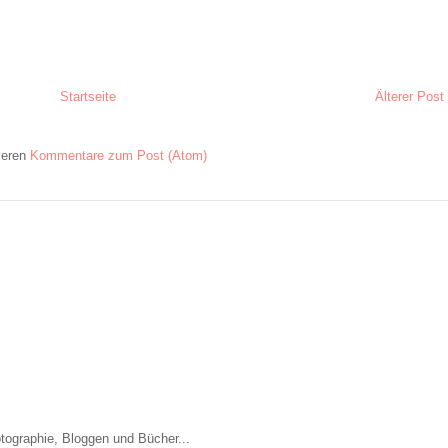
Startseite
Älterer Post
ieren
Kommentare zum Post (Atom)
otographie, Bloggen und Bücher...