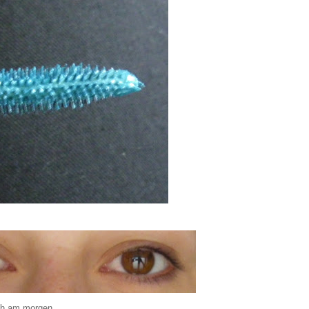
üh am morgen...