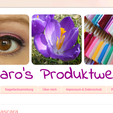
Nagellacksammlung
Über mich
Impressum & Datenschutz
P
Mascara