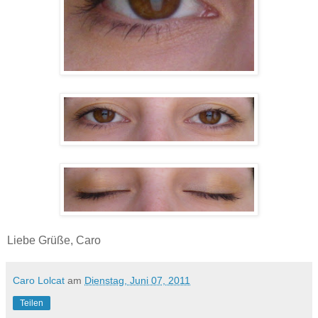
Liebe Grüße, Caro
Caro Lolcat
am
Dienstag, Juni 07, 2011
Teilen