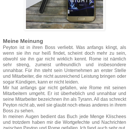
Meine Meinung
Peyton ist in ihren Boss verliebt. Was anfangs klingt, als
wenn sie ihn nur heiß findet, scheint doch mehr zu sein,
obwohl sie ihn gar nicht wirklich kennt. Rome ist nämlich
sehr streng, zumeist unfreundlich und insbesondere
unnahbar. Für ihn steht sein Unternehmen an erster Stelle
und Mitarbeiter, die nicht ausreichend Leistung bringen oder
sogar Kündigen, kann er nicht leiden.
Mir hat anfangs gar nicht gefallen, wie Rome mit seinen
Mitarbeitern umgeht. Er ist überheblich und unnahbar und
seine Mitarbeiter bezeichnen ihn als Tyrann. All das schreckt
Peyton nicht ab, weil sie glaubt noch etwas anderes in ihrem
Boss zu sehen.
In meinen Augen bedient das Buch jede Menge Klischees
und trotzdem haben mir die Wortgefechte und Nachrichten
zwischen Peyton und Rome gefallen. Ich fand auch sehr gut,