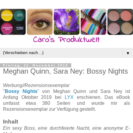
▼
Freitag, 22. November 2019
Meghan Quinn, Sara Ney: Bossy Nights
Werbung//Rezensionsexemplar
"
Bossy Nights
" von Meghan Quinn und Sara Ney ist
Anfang Oktober 2019 bei
LYX
erschienen. Das eBook
umfasst etwa 380 Seiten und wurde mir als
Rezensionsexemplar zur Verfügung gestellt.
Inhalt
Ein sexy Boss, eine durchfeierte Nacht, eine anonyme E-