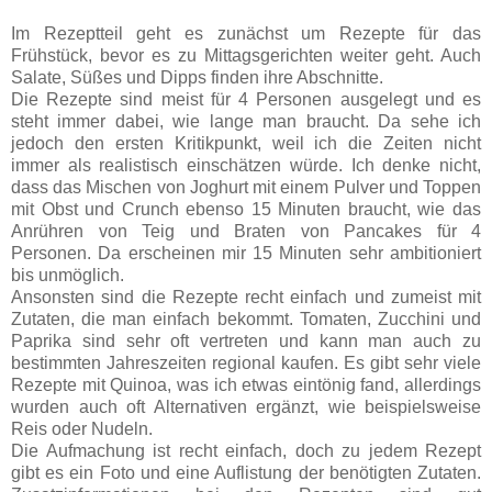
Im Rezeptteil geht es zunächst um Rezepte für das
Frühstück, bevor es zu Mittagsgerichten weiter geht. Auch
Salate, Süßes und Dipps finden ihre Abschnitte.
Die Rezepte sind meist für 4 Personen ausgelegt und es
steht immer dabei, wie lange man braucht. Da sehe ich
jedoch den ersten Kritikpunkt, weil ich die Zeiten nicht
immer als realistisch einschätzen würde. Ich denke nicht,
dass das Mischen von Joghurt mit einem Pulver und Toppen
mit Obst und Crunch ebenso 15 Minuten braucht, wie das
Anrühren von Teig und Braten von Pancakes für 4
Personen. Da erscheinen mir 15 Minuten sehr ambitioniert
bis unmöglich.
Ansonsten sind die Rezepte recht einfach und zumeist mit
Zutaten, die man einfach bekommt. Tomaten, Zucchini und
Paprika sind sehr oft vertreten und kann man auch zu
bestimmten Jahreszeiten regional kaufen. Es gibt sehr viele
Rezepte mit Quinoa, was ich etwas eintönig fand, allerdings
wurden auch oft Alternativen ergänzt, wie beispielsweise
Reis oder Nudeln.
Die Aufmachung ist recht einfach, doch zu jedem Rezept
gibt es ein Foto und eine Auflistung der benötigten Zutaten.