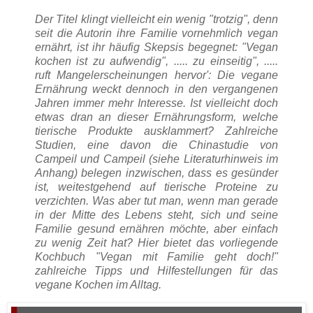
Der Titel klingt vielleicht ein wenig "trotzig", denn
seit die Autorin ihre Familie vornehmlich vegan
ernährt, ist ihr häufig Skepsis begegnet: "Vegan
kochen ist zu aufwendig", ..... zu einseitig", .....
ruft Mangelerscheinungen hervor': Die vegane
Ernährung weckt dennoch in den vergangenen
Jahren immer mehr Interesse. Ist vielleicht doch
etwas dran an dieser Ernährungsform, welche
tierische Produkte ausklammert? Zahlreiche
Studien, eine davon die Chinastudie von
Campeil und Campeil (siehe Literaturhinweis im
Anhang) belegen inzwischen, dass es gesünder
ist, weitestgehend auf tierische Proteine zu
verzichten.
Was aber tut man, wenn man gerade
in der Mitte des Lebens steht, sich und seine
Familie gesund ernähren möchte, aber einfach
zu wenig Zeit hat? Hier bietet das vorliegende
Kochbuch "Vegan mit Familie geht doch!"
zahlreiche Tipps und Hilfestellungen für das
vegane Kochen im Alltag.