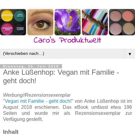
▼
Dienstag, 30. Juli 2019
Anke Lüßenhop: Vegan mit Familie -
geht doch!
Werbung//Rezensionsexemplar
"
Vegan mit Familie - geht doch!
" von
Anke Lüßenhop
ist im
August 2018 erschienen. Das eBook umfasst etwa 196
Seiten und wurde mir als Rezensionsexemplar zur
Verfügung gestellt.
Inhalt