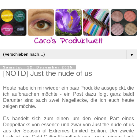
▼
Samstag, 12. Dezember 2015
[NOTD] Just the nude of us
Heute habe ich mir wieder ein paar Produkte ausgepickt, die
ich aufbrauchen möchte - ein Post dazu folgt ganz bald!
Darunter sind auch zwei Nagellacke, die ich euch heute
zeigen möchte.
Es handelt sich zum einen um den einen Part eines
Doppellacks von essence und zwar von Just the nude of us
aus der Season of Extremes Limited Edition. Der zweite
Lack ist ein Gold-Glitter-Nagellack von Lucia, einem Lack