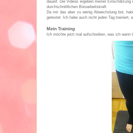
dauert. Die Videos ergeben meiner Einschätzung n
durchschnittlichen Büroarbeitskraft.
Da mir das aber zu wenig Abwechslung bot, hab
getestet. Ich habe auch nicht jeden Tag trainiert,
Mein Training
Ich möchte jetzt mal aufschreiben, was ich wann tr