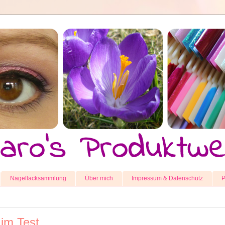
Nagellacksammlung
Über mich
Impressum & Datenschutz
P
 im Test