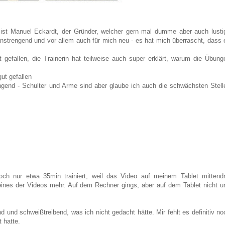
ist Manuel Eckardt, der Gründer, welcher gern mal dumme aber auch lusti
anstrengend und vor allem auch für mich neu - es hat mich überrascht, dass 
efallen, die Trainerin hat teilweise auch super erklärt, warum die Übung
ut gefallen
ngend - Schulter und Arme sind aber glaube ich auch die schwächsten Stell
och nur etwa 35min trainiert, weil das Video auf meinem Tablet mittendr
ines der Videos mehr. Auf dem Rechner gings, aber auf dem Tablet nicht u
und schweißtreibend, was ich nicht gedacht hätte. Mir fehlt es definitiv no
t hatte.