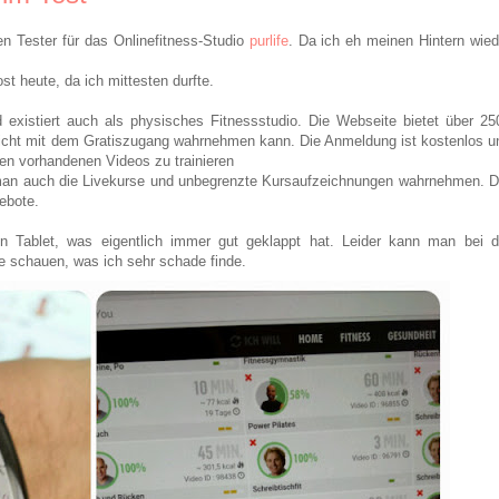
n Tester für das Onlinefitness-Studio
purlife
. Da ich eh meinen Hintern wied
st heute, da ich mittesten durfte.
 existiert auch als physisches Fitnessstudio. Die Webseite bietet über 25
nicht mit dem Gratiszugang wahrnehmen kann. Die Anmeldung ist kostenlos u
den vorhandenen Videos zu trainieren
n auch die Livekurse und unbegrenzte Kursaufzeichnungen wahrnehmen. D
ebote.
 Tablet, was eigentlich immer gut geklappt hat. Leider kann man bei d
e schauen, was ich sehr schade finde.