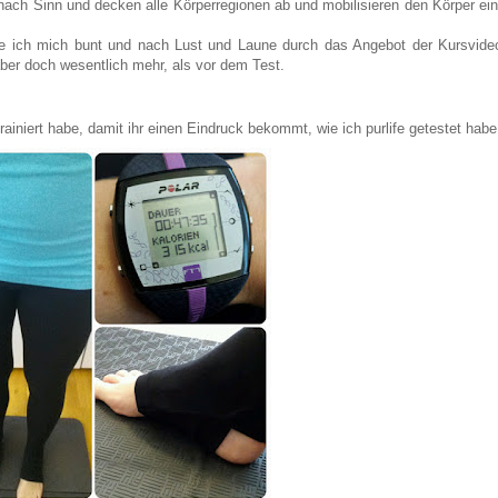
ach Sinn und decken alle Körperregionen ab und mobilisieren den Körper ein
e ich mich bunt und nach Lust und Laune durch das Angebot der Kursvide
 aber doch wesentlich mehr, als vor dem Test.
ainiert habe, damit ihr einen Eindruck bekommt, wie ich purlife getestet habe