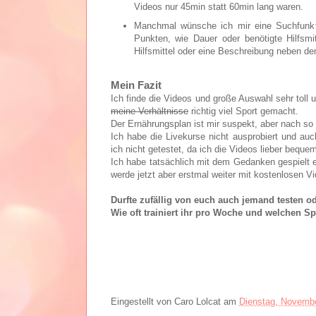
Videos nur 45min statt 60min lang waren.
Manchmal wünsche ich mir eine Suchfunkti
Punkten, wie Dauer oder benötigte Hilfsm
Hilfsmittel oder eine Beschreibung neben d
Mein Fazit
Ich finde die Videos und große Auswahl sehr tol
meine Verhältnisse
richtig viel Sport gemacht.
Der Ernährungsplan ist mir suspekt, aber nach so
Ich habe die Livekurse nicht ausprobiert und au
ich nicht getestet, da ich die Videos lieber bequ
Ich habe tatsächlich mit dem Gedanken gespielt e
werde jetzt aber erstmal weiter mit kostenlosen Vi
Durfte zufällig von euch auch jemand testen od
Wie oft trainiert ihr pro Woche und welchen Sp
Eingestellt von
Caro Lolcat
am
Dienstag, Novembe