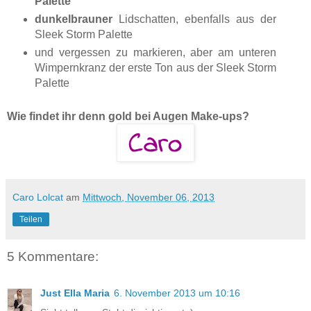
Palette
dunkelbrauner
Lidschatten, ebenfalls aus der
Sleek Storm Palette
und vergessen zu markieren, aber am unteren
Wimpernkranz der erste Ton aus der Sleek Storm
Palette
Wie findet ihr denn gold bei Augen Make-ups?
Caro Lolcat
am
Mittwoch, November 06, 2013
Teilen
5 Kommentare:
Just Ella Maria
6. November 2013 um 10:16