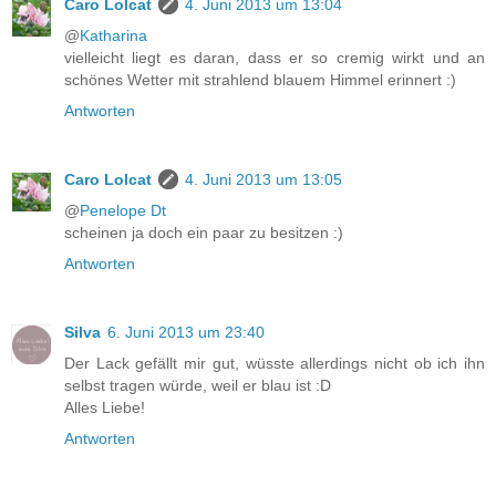
Caro Lolcat
4. Juni 2013 um 13:04
@
Katharina
vielleicht liegt es daran, dass er so cremig wirkt und an
schönes Wetter mit strahlend blauem Himmel erinnert :)
Antworten
Caro Lolcat
4. Juni 2013 um 13:05
@
Penelope Dt
scheinen ja doch ein paar zu besitzen :)
Antworten
Silva
6. Juni 2013 um 23:40
Der Lack gefällt mir gut, wüsste allerdings nicht ob ich ihn
selbst tragen würde, weil er blau ist :D
Alles Liebe!
Antworten