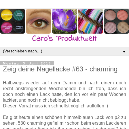
▼
Montag, 3. Juni 2013
Zeig deine Nagellacke #63 - charming
Halbwegs wieder auf dem Damm und nach einem doch
recht anstrengenden Wochenende bin ich froh, dass ich
doch noch einen Lack hatte, den ich vor ein paar Wochen
lackiert und noch nicht bebloggt habe.
Diesen Vorrat muss ich schnellstmöglich auffüllen ;)
Es gibt heute einen schönen himmelblauen Lack von p2 zu
sehen. 530 charming gefiel mir schon beim ersten Lackieren
und auch heute finde ich ihn noch schön. Leider weiß ich