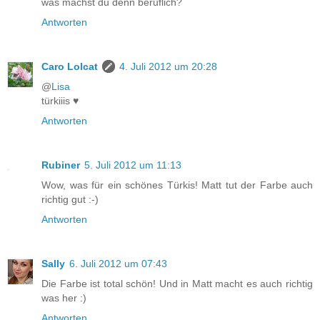
was machst du denn beruflich?
Antworten
Caro Lolcat
4. Juli 2012 um 20:28
@
Lisa
türkiiis ♥
Antworten
Rubiner
5. Juli 2012 um 11:13
Wow, was für ein schönes Türkis! Matt tut der Farbe auch
richtig gut :-)
Antworten
Sally
6. Juli 2012 um 07:43
Die Farbe ist total schön! Und in Matt macht es auch richtig
was her :)
Antworten