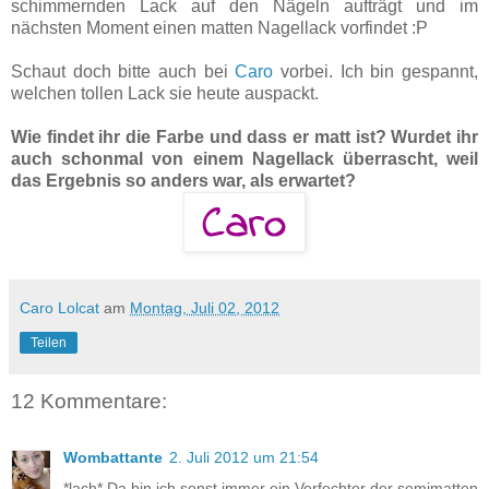
schimmernden Lack auf den Nägeln aufträgt und im
nächsten Moment einen matten Nagellack vorfindet :P
Schaut doch bitte auch bei
Caro
vorbei. Ich bin gespannt,
welchen tollen Lack sie heute auspackt.
Wie findet ihr die Farbe und dass er matt ist? Wurdet ihr
auch schonmal von einem Nagellack überrascht, weil
das Ergebnis so anders war, als erwartet?
Caro Lolcat
am
Montag, Juli 02, 2012
Teilen
12 Kommentare:
Wombattante
2. Juli 2012 um 21:54
*lach* Da bin ich sonst immer ein Verfechter der semimatten