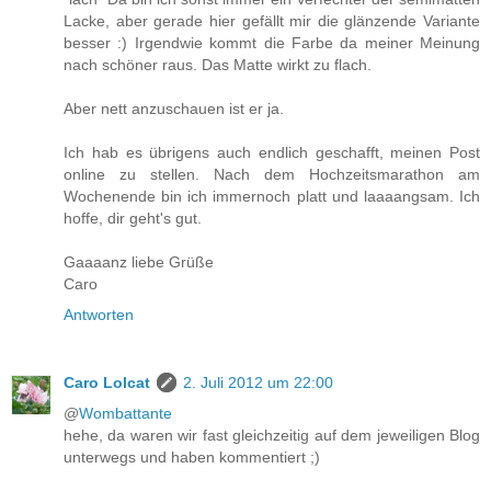
Lacke, aber gerade hier gefällt mir die glänzende Variante
besser :) Irgendwie kommt die Farbe da meiner Meinung
nach schöner raus. Das Matte wirkt zu flach.
Aber nett anzuschauen ist er ja.
Ich hab es übrigens auch endlich geschafft, meinen Post
online zu stellen. Nach dem Hochzeitsmarathon am
Wochenende bin ich immernoch platt und laaaangsam. Ich
hoffe, dir geht's gut.
Gaaaanz liebe Grüße
Caro
Antworten
Caro Lolcat
2. Juli 2012 um 22:00
@
Wombattante
hehe, da waren wir fast gleichzeitig auf dem jeweiligen Blog
unterwegs und haben kommentiert ;)